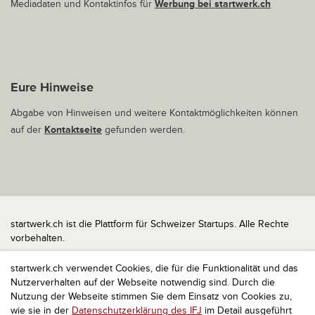
Mediadaten und Kontaktinfos für
Werbung bei startwerk.ch
Eure Hinweise
Abgabe von Hinweisen und weitere Kontaktmöglichkeiten können
auf der
Kontaktseite
gefunden werden.
startwerk.ch ist die Plattform für Schweizer Startups. Alle Rechte
vorbehalten.
Impressum
startwerk.ch verwendet Cookies, die für die Funktionalität und das
Kontakt
Nutzerverhalten auf der Webseite notwendig sind. Durch die
nach oben
Nutzung der Webseite stimmen Sie dem Einsatz von Cookies zu,
wie sie in der
Datenschutzerklärung des IFJ
im Detail ausgeführt