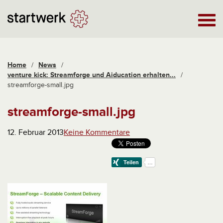
Home
/
News
/
venture kick: Streamforge und Aiducation erhalten...
/
streamforge-small.jpg
streamforge-small.jpg
12. Februar 2013
Keine Kommentare