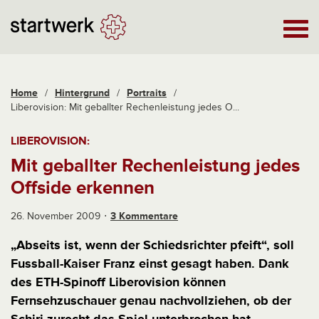
Home
/
Hintergrund
/
Portraits
/
Liberovision: Mit geballter Rechenleistung jedes O...
LIBEROVISION:
Mit geballter Rechenleistung jedes
Offside erkennen
26. November 2009
3 Kommentare
„Abseits ist, wenn der Schiedsrichter pfeift“, soll
Fussball-Kaiser Franz einst gesagt haben. Dank
des ETH-Spinoff Liberovision können
Fernsehzuschauer genau nachvollziehen, ob der