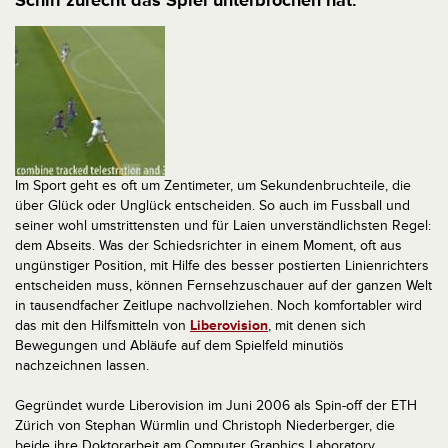
Schiri zurecht das Spiel unterbrochen hat.
Im Sport geht es oft um Zentimeter, um Sekundenbruchteile, die
über Glück oder Unglück entscheiden. So auch im Fussball und
seiner wohl umstrittensten und für Laien unverständlichsten Regel:
dem Abseits. Was der Schiedsrichter in einem Moment, oft aus
ungünstiger Position, mit Hilfe des besser postierten Linienrichters
entscheiden muss, können Fernsehzuschauer auf der ganzen Welt
in tausendfacher Zeitlupe nachvollziehen. Noch komfortabler wird
das mit den Hilfsmitteln von
Liberovision
, mit denen sich
Bewegungen und Abläufe auf dem Spielfeld minutiös
nachzeichnen lassen.
Gegründet wurde Liberovision im Juni 2006 als Spin-off der ETH
Zürich von Stephan Würmlin und Christoph Niederberger, die
beide ihre Doktorarbeit am Computer Graphics Laboratory