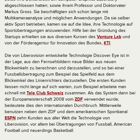
abgeschlossen hatten, sowie ihrem Professor und Doktorvater
Markus Gross. Sie beschäftigten sich schon lange mit
Multikameraanalyse und möglichen Anwendungen. Da sie selber
aktiv Sport betrieben, kamen sie auf die Idee, ihre Technologie auf
Sportübertragungen anzuwenden. Hilfe bei der Gründung des
Startups erhielten sie aus diversen Kursen des
Venture Lab
und
von der Förderagentur für Innovation des Bundes,
KTI
.
Die von Liberovision entwickelte Technologie Discover Eye ist in
der Lage, aus den Fernsehbildern neue Bilder aus neuen
Blickwinkeln zu berechnen und darzustellen, und so bei einer
Fussballübertragung zum Beispiel das Spielfeld aus dem
Blickwinkel des Linienrichters darzustellen. Die ersten Kunden
liessen nicht lange auf sich warten, zum Beispiel arbeitete man
schnell mit
Tele Club Schweiz
zusammen. Als das System dann bei
der Europameisterschaft 2008 vom
ZDF
verwendet wurde,
bedeutete dies den internationalen Durchbruch. Mittlerweile
benutzen neben dem ZDF und dem amerikanischen Sportkanal
ESPN
zehn Kunden aus aller Welt die Technologie von
Liberovision, vor allem bei Übertragungen von Fussball, American
Football und neuerdings Basketball.