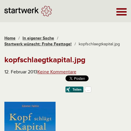
Home
/
In eigener Sache
/
Startwerk wünscht: Frohe Festtage!
/
kopfschlaegtkapital.jpg
kopfschlaegtkapital.jpg
12. Februar 2013
Keine Kommentare