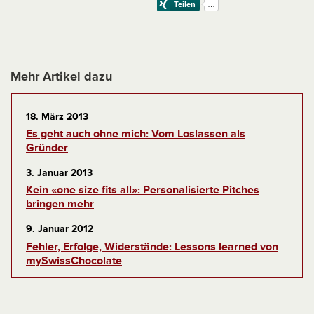
Mehr Artikel dazu
18. März 2013
Es geht auch ohne mich: Vom Loslassen als
Gründer
3. Januar 2013
Kein «one size fits all»: Personalisierte Pitches
bringen mehr
9. Januar 2012
Fehler, Erfolge, Widerstände: Lessons learned von
mySwissChocolate