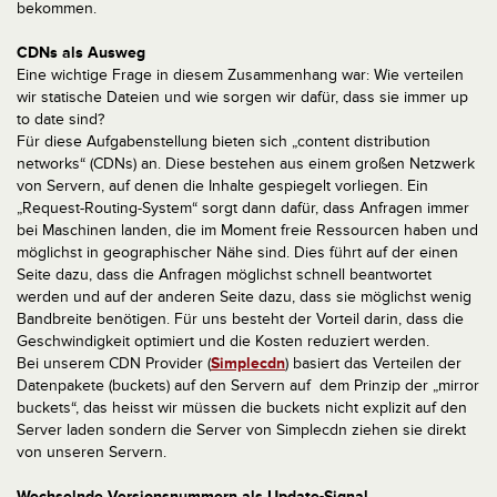
bekommen.
CDNs als Ausweg
Eine wichtige Frage in diesem Zusammenhang war: Wie verteilen
wir statische Dateien und wie sorgen wir dafür, dass sie immer up
to date sind?
Für diese Aufgabenstellung bieten sich „content distribution
networks“ (CDNs) an. Diese bestehen aus einem großen Netzwerk
von Servern, auf denen die Inhalte gespiegelt vorliegen. Ein
„Request-Routing-System“ sorgt dann dafür, dass Anfragen immer
bei Maschinen landen, die im Moment freie Ressourcen haben und
möglichst in geographischer Nähe sind. Dies führt auf der einen
Seite dazu, dass die Anfragen möglichst schnell beantwortet
werden und auf der anderen Seite dazu, dass sie möglichst wenig
Bandbreite benötigen. Für uns besteht der Vorteil darin, dass die
Geschwindigkeit optimiert und die Kosten reduziert werden.
Bei unserem CDN Provider (
Simplecdn
) basiert das Verteilen der
Datenpakete (buckets) auf den Servern auf dem Prinzip der „mirror
buckets“, das heisst wir müssen die buckets nicht explizit auf den
Server laden sondern die Server von Simplecdn ziehen sie direkt
von unseren Servern.
Wechselnde Versionsnummern als Update-Signal