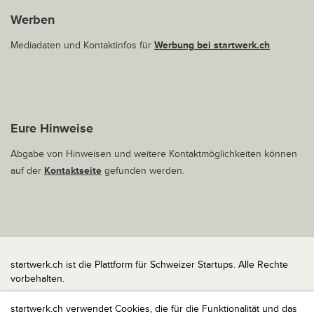
Werben
Mediadaten und Kontaktinfos für
Werbung bei startwerk.ch
Eure Hinweise
Abgabe von Hinweisen und weitere Kontaktmöglichkeiten können
auf der
Kontaktseite
gefunden werden.
startwerk.ch ist die Plattform für Schweizer Startups. Alle Rechte
vorbehalten.
Impressum
startwerk.ch verwendet Cookies, die für die Funktionalität und das