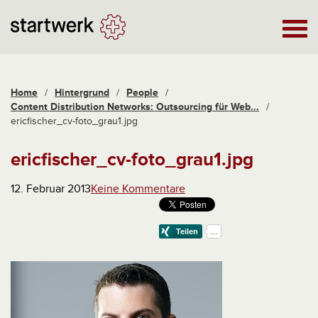
Home
/
Hintergrund
/
People
/
Content Distribution Networks: Outsourcing für Web...
/
ericfischer_cv-foto_grau1.jpg
ericfischer_cv-foto_grau1.jpg
12. Februar 2013
Keine Kommentare