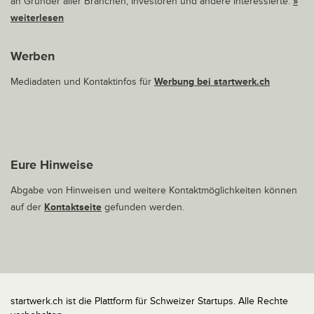
an Gründer aller Branchen, Investoren und andere Interessierte.
»
weiterlesen
Werben
Mediadaten und Kontaktinfos für
Werbung bei startwerk.ch
Eure Hinweise
Abgabe von Hinweisen und weitere Kontaktmöglichkeiten können
auf der
Kontaktseite
gefunden werden.
startwerk.ch ist die Plattform für Schweizer Startups. Alle Rechte