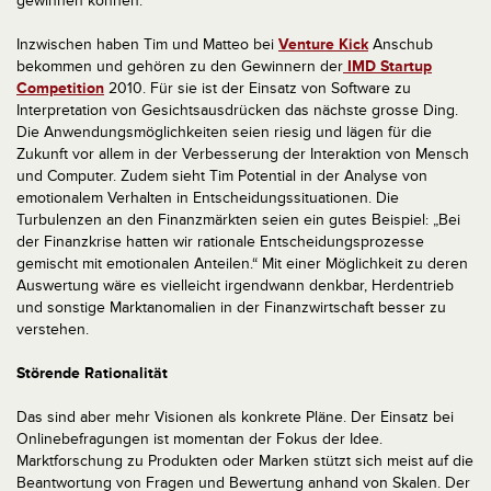
gewinnen können.
Inzwischen haben Tim und Matteo bei
Venture Kick
Anschub
bekommen und gehören zu den Gewinnern der
IMD Startup
Competition
2010. Für sie ist der Einsatz von Software zu
Interpretation von Gesichtsausdrücken das nächste grosse Ding.
Die Anwendungsmöglichkeiten seien riesig und lägen für die
Zukunft vor allem in der Verbesserung der Interaktion von Mensch
und Computer. Zudem sieht Tim Potential in der Analyse von
emotionalem Verhalten in Entscheidungssituationen. Die
Turbulenzen an den Finanzmärkten seien ein gutes Beispiel: „Bei
der Finanzkrise hatten wir rationale Entscheidungsprozesse
gemischt mit emotionalen Anteilen.“ Mit einer Möglichkeit zu deren
Auswertung wäre es vielleicht irgendwann denkbar, Herdentrieb
und sonstige Marktanomalien in der Finanzwirtschaft besser zu
verstehen.
Störende Rationalität
Das sind aber mehr Visionen als konkrete Pläne. Der Einsatz bei
Onlinebefragungen ist momentan der Fokus der Idee.
Marktforschung zu Produkten oder Marken stützt sich meist auf die
Beantwortung von Fragen und Bewertung anhand von Skalen. Der