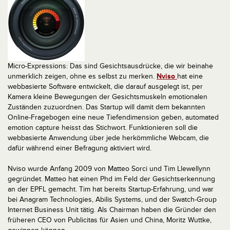
Micro-Expressions: Das sind Gesichtsausdrücke, die wir beinahe
unmerklich zeigen, ohne es selbst zu merken.
Nviso
hat eine
webbasierte Software entwickelt, die darauf ausgelegt ist, per
Kamera kleine Bewegungen der Gesichtsmuskeln emotionalen
Zuständen zuzuordnen. Das Startup will damit dem bekannten
Online-Fragebogen eine neue Tiefendimension geben, automated
emotion capture heisst das Stichwort. Funktionieren soll die
webbasierte Anwendung über jede herkömmliche Webcam, die
dafür während einer Befragung aktiviert wird.
Nviso wurde Anfang 2009 von Matteo Sorci und Tim Llewellynn
gegründet. Matteo hat einen Phd im Feld der Gesichtserkennung
an der EPFL gemacht. Tim hat bereits Startup-Erfahrung, und war
bei Anagram Technologies, Abilis Systems, und der Swatch-Group
Internet Business Unit tätig. Als Chairman haben die Gründer den
früheren CEO von Publicitas für Asien und China, Moritz Wuttke,