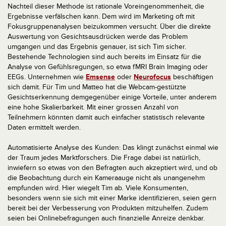
Nachteil dieser Methode ist rationale Voreingenommenheit, die
Ergebnisse verfälschen kann. Dem wird im Marketing oft mit
Fokusgruppenanalysen beizukommen versucht. Über die direkte
Auswertung von Gesichtsausdrücken werde das Problem
umgangen und das Ergebnis genauer, ist sich Tim sicher.
Bestehende Technologien sind auch bereits im Einsatz für die
Analyse von Gefühlsregungen, so etwa fMRI Brain Imaging oder
EEGs. Unternehmen wie
Emsense
oder
Neurofocus
beschäftigen
sich damit. Für Tim und Matteo hat die Webcam-gestützte
Gesichtserkennung demgegenüber einige Vorteile, unter anderem
eine hohe Skalierbarkeit. Mit einer grossen Anzahl von
Teilnehmern könnten damit auch einfacher statistisch relevante
Daten ermittelt werden.
Automatisierte Analyse des Kunden: Das klingt zunächst einmal wie
der Traum jedes Marktforschers. Die Frage dabei ist natürlich,
inwiefern so etwas von den Befragten auch akzeptiert wird, und ob
die Beobachtung durch ein Kameraauge nicht als unangenehm
empfunden wird. Hier wiegelt Tim ab. Viele Konsumenten,
besonders wenn sie sich mit einer Marke identifizieren, seien gern
bereit bei der Verbesserung von Produkten mitzuhelfen. Zudem
seien bei Onlinebefragungen auch finanzielle Anreize denkbar.