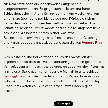
für Geschäftsideen
ein lohnenswertes Angebot für
Jungunternehmer sein. Es ginge auch nicht um knallharte
Schlagabtäusche im Arena-Stil, sondern um die Möglichkeit, den
Ernstfall zu üben vor einer Menge schlauer Köpfe, die sich mit
genau den gleichen Fragen beschäftigen wie man selbst. Die
Schaffung so eines Events könnte damit gut eine Angebotslücke
schliessen. Ansonsten ist man bisher, was etwa
Businessplanknowhow angeht, auf institutionalisierte Coaching-
und Kursanbegebote angewiesen, wie etwa die von
Venture Plan
und co.
Sich-hinstellen und frei vortragen, sei es das Vorstellen der
eigenen Idee so dass der Funke überspringt oder ein gekonntes
Verkaufsgespräch – das muss bekanntlich geübt werden. Peter hat
ja an dieser Stelle auch schon über die Mentalitätsunterschiede
gebloggt
zwischen hierzulande und den USA, wo diese Art von
selbstsicherem Präsentieren viel selbstverständlicher ist. Startup-
Crash-Tests wären da vielleicht ein Weg, etwas Boden gut zu
machen.