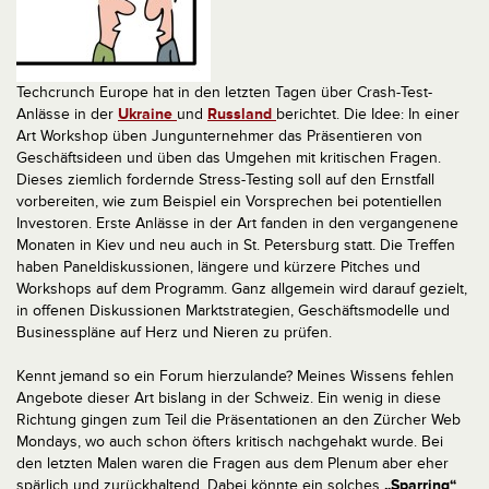
Techcrunch Europe hat in den letzten Tagen über Crash-Test-
Anlässe in der
Ukraine
und
Russland
berichtet. Die Idee: In einer
Art Workshop üben Jungunternehmer das Präsentieren von
Geschäftsideen und üben das Umgehen mit kritischen Fragen.
Dieses ziemlich fordernde Stress-Testing soll auf den Ernstfall
vorbereiten, wie zum Beispiel ein Vorsprechen bei potentiellen
Investoren. Erste Anlässe in der Art fanden in den vergangenene
Monaten in Kiev und neu auch in St. Petersburg statt. Die Treffen
haben Paneldiskussionen, längere und kürzere Pitches und
Workshops auf dem Programm. Ganz allgemein wird darauf gezielt,
in offenen Diskussionen Marktstrategien, Geschäftsmodelle und
Businesspläne auf Herz und Nieren zu prüfen.
Kennt jemand so ein Forum hierzulande? Meines Wissens fehlen
Angebote dieser Art bislang in der Schweiz. Ein wenig in diese
Richtung gingen zum Teil die Präsentationen an den Zürcher Web
Mondays, wo auch schon öfters kritisch nachgehakt wurde. Bei
den letzten Malen waren die Fragen aus dem Plenum aber eher
spärlich und zurückhaltend. Dabei könnte ein solches
„Sparring“