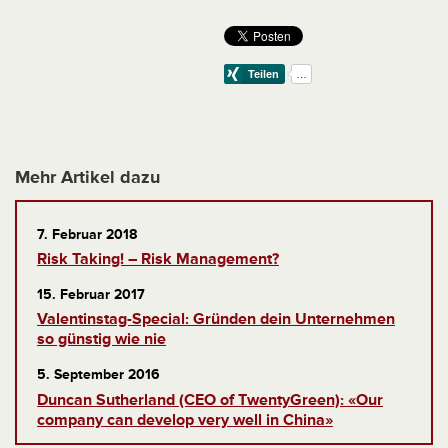
Mehr Artikel dazu
7. Februar 2018
Risk Taking! – Risk Management?
15. Februar 2017
Valentinstag-Special: Gründen dein Unternehmen
so günstig wie nie
5. September 2016
Duncan Sutherland (CEO of TwentyGreen): «Our
company can develop very well in China»