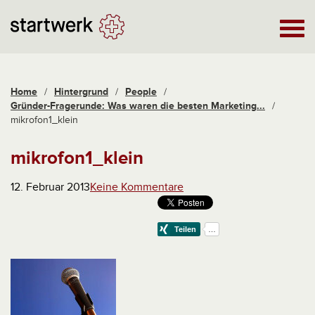
Home
/
Hintergrund
/
People
/
Gründer-Fragerunde: Was waren die besten Marketing...
/
mikrofon1_klein
mikrofon1_klein
12. Februar 2013
Keine Kommentare