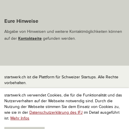
Eure Hinweise
Abgabe von Hinweisen und weitere Kontaktmöglichkeiten können
auf der
Kontaktseite
gefunden werden.
startwerk.ch ist die Plattform für Schweizer Startups. Alle Rechte
vorbehalten.
Impressum
startwerk.ch verwendet Cookies, die für die Funktionalität und das
Kontakt
Nutzerverhalten auf der Webseite notwendig sind. Durch die
nach oben
Nutzung der Webseite stimmen Sie dem Einsatz von Cookies zu,
wie sie in der
Datenschutzerklärung des IFJ
im Detail ausgeführt
ist.
Mehr Infos