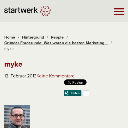
Home
/
Hintergrund
/
People
/
Gründer-Fragerunde: Was waren die besten Marketing...
/
myke
myke
12. Februar 2013
Keine Kommentare