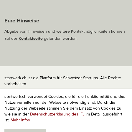
Eure Hinweise
Abgabe von Hinweisen und weitere Kontaktmöglichkeiten können
auf der
Kontaktseite
gefunden werden.
startwerk.ch ist die Plattform für Schweizer Startups. Alle Rechte
vorbehalten.
Impressum
startwerk.ch verwendet Cookies, die für die Funktionalität und das
Kontakt
Nutzerverhalten auf der Webseite notwendig sind. Durch die
nach oben
Nutzung der Webseite stimmen Sie dem Einsatz von Cookies zu,
wie sie in der
Datenschutzerklärung des IFJ
im Detail ausgeführt
ist.
Mehr Infos