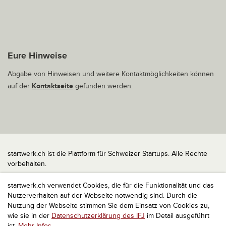
Eure Hinweise
Abgabe von Hinweisen und weitere Kontaktmöglichkeiten können
auf der
Kontaktseite
gefunden werden.
startwerk.ch ist die Plattform für Schweizer Startups. Alle Rechte
vorbehalten.
Impressum
startwerk.ch verwendet Cookies, die für die Funktionalität und das
Kontakt
Nutzerverhalten auf der Webseite notwendig sind. Durch die
nach oben
Nutzung der Webseite stimmen Sie dem Einsatz von Cookies zu,
wie sie in der
Datenschutzerklärung des IFJ
im Detail ausgeführt
ist.
Mehr Infos