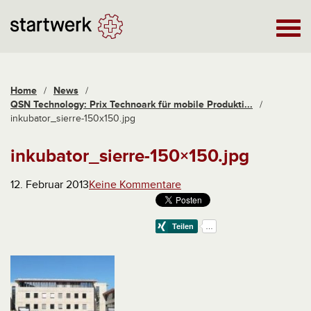
Home
/
News
/
QSN Technology: Prix Technoark für mobile Produkti...
/
inkubator_sierre-150x150.jpg
inkubator_sierre-150×150.jpg
12. Februar 2013
Keine Kommentare