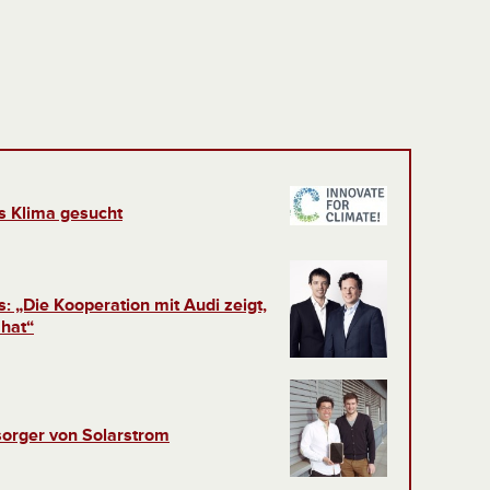
es Klima gesucht
 „Die Kooperation mit Audi zeigt,
 hat“
rsorger von Solarstrom