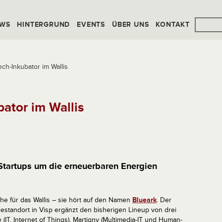
WS
HINTERGRUND
EVENTS
ÜBER UNS
KONTAKT
ch-Inkubator im Wallis
ator im Wallis
r Startups um die erneuerbaren Energien
he für das Wallis – sie hört auf den Namen
Blueark
. Der
estandort in Visp ergänzt den bisherigen Lineup von drei
e (IT, Internet of Things), Martigny (Multimedia-IT und Human-