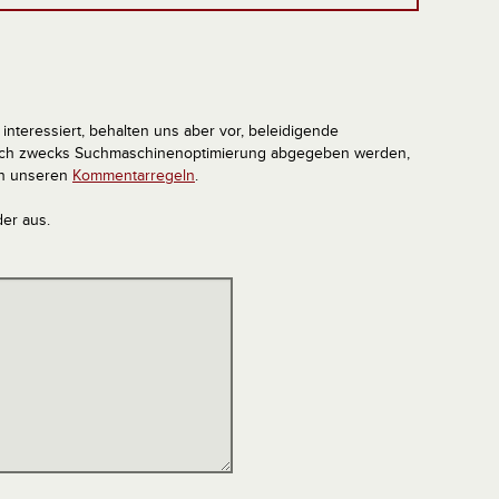
interessiert, behalten uns aber vor, beleidigende
tlich zwecks Suchmaschinenoptimierung abgegeben werden,
in unseren
Kommentarregeln
.
der aus.