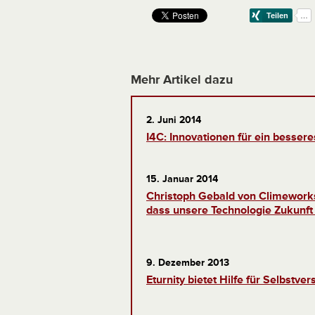
Mehr Artikel dazu
2. Juni 2014
I4C: Innovationen für ein besser
15. Januar 2014
Christoph Gebald von Climeworks:
dass unsere Technologie Zukunft
9. Dezember 2013
Eturnity bietet Hilfe für Selbstve