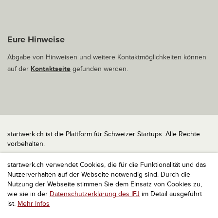
Eure Hinweise
Abgabe von Hinweisen und weitere Kontaktmöglichkeiten können
auf der
Kontaktseite
gefunden werden.
startwerk.ch ist die Plattform für Schweizer Startups. Alle Rechte
vorbehalten.
Impressum
startwerk.ch verwendet Cookies, die für die Funktionalität und das
Kontakt
Nutzerverhalten auf der Webseite notwendig sind. Durch die
nach oben
Nutzung der Webseite stimmen Sie dem Einsatz von Cookies zu,
wie sie in der
Datenschutzerklärung des IFJ
im Detail ausgeführt
ist.
Mehr Infos