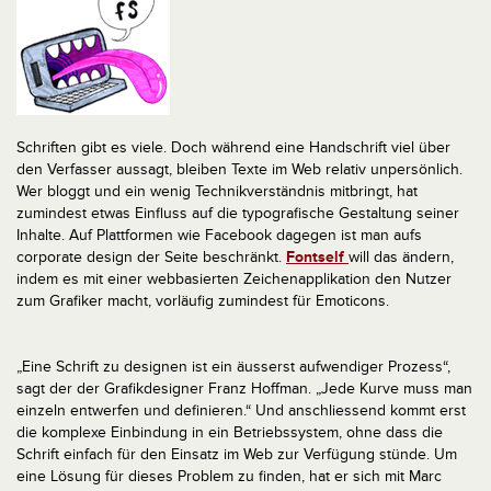
Schriften gibt es viele. Doch während eine Handschrift viel über
den Verfasser aussagt, bleiben Texte im Web relativ unpersönlich.
Wer bloggt und ein wenig Technikverständnis mitbringt, hat
zumindest etwas Einfluss auf die typografische Gestaltung seiner
Inhalte. Auf Plattformen wie Facebook dagegen ist man aufs
corporate design der Seite beschränkt.
Fontself
will das ändern,
indem es mit einer webbasierten Zeichenapplikation den Nutzer
zum Grafiker macht, vorläufig zumindest für Emoticons.
„Eine Schrift zu designen ist ein äusserst aufwendiger Prozess“,
sagt der der Grafikdesigner Franz Hoffman. „Jede Kurve muss man
einzeln entwerfen und definieren.“ Und anschliessend kommt erst
die komplexe Einbindung in ein Betriebssystem, ohne dass die
Schrift einfach für den Einsatz im Web zur Verfügung stünde. Um
eine Lösung für dieses Problem zu finden, hat er sich mit Marc