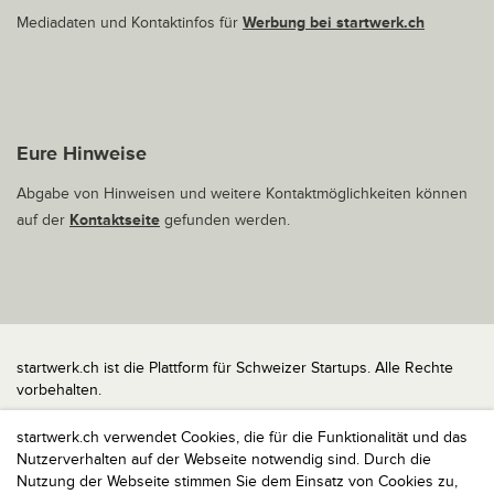
Mediadaten und Kontaktinfos für
Werbung bei startwerk.ch
Eure Hinweise
Abgabe von Hinweisen und weitere Kontaktmöglichkeiten können
auf der
Kontaktseite
gefunden werden.
startwerk.ch ist die Plattform für Schweizer Startups. Alle Rechte
vorbehalten.
Impressum
startwerk.ch verwendet Cookies, die für die Funktionalität und das
Kontakt
Nutzerverhalten auf der Webseite notwendig sind. Durch die
nach oben
Nutzung der Webseite stimmen Sie dem Einsatz von Cookies zu,