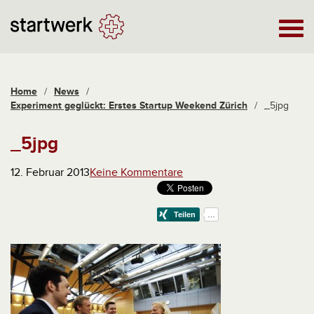
Home
/
News
/
Experiment geglückt: Erstes Startup Weekend Zürich
/
_5jpg
_5jpg
12. Februar 2013
Keine Kommentare