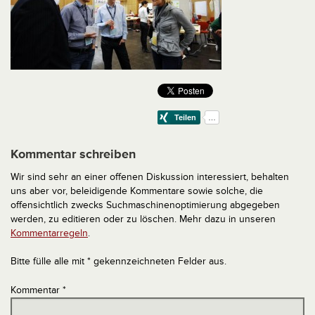
Kommentar schreiben
Wir sind sehr an einer offenen Diskussion interessiert, behalten
uns aber vor, beleidigende Kommentare sowie solche, die
offensichtlich zwecks Suchmaschinenoptimierung abgegeben
werden, zu editieren oder zu löschen. Mehr dazu in unseren
Kommentarregeln
.
Bitte fülle alle mit * gekennzeichneten Felder aus.
Kommentar
*