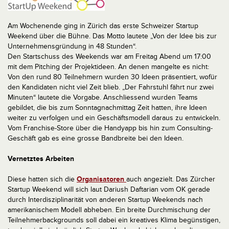
Am Wochenende ging in Zürich das erste Schweizer Startup
Weekend über die Bühne. Das Motto lautete „Von der Idee bis zur
Unternehmensgründung in 48 Stunden“.
Den Startschuss des Weekends war am Freitag Abend um 17:00
mit dem Pitching der Projektideen. An denen mangelte es nicht:
Von den rund 80 Teilnehmern wurden 30 Ideen präsentiert, wofür
den Kandidaten nicht viel Zeit blieb. „Der Fahrstuhl fährt nur zwei
Minuten“ lautete die Vorgabe. Anschliessend wurden Teams
gebildet, die bis zum Sonntagnachmittag Zeit hatten, ihre Ideen
weiter zu verfolgen und ein Geschäftsmodell daraus zu entwickeln.
Vom Franchise-Store über die Handyapp bis hin zum Consulting-
Geschäft gab es eine grosse Bandbreite bei den Ideen.
Vernetztes Arbeiten
Diese hatten sich die
Organisatoren
auch angezielt. Das Zürcher
Startup Weekend will sich laut Dariush Daftarian vom OK gerade
durch Interdisziplinarität von anderen Startup Weekends nach
amerikanischem Modell abheben. Ein breite Durchmischung der
Teilnehmerbackgrounds soll dabei ein kreatives Klima begünstigen,