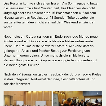
Das Resultat konnte sich sehen lassen. Am Sonntagabend hatten
die Teams nochmals fünf Minuten Zeit, ihre Ideen vor den acht
Jurymitgliedern zu präsentieren. 16 Präsentationen auf solidem
Niveau waren das Resultat der 48 Stunden Tüftelei, wobei die
ausgereiftesten Ideen nicht erst auf dem Weekend entstanden
waren.
Neben diesem Output standen am Ende auch jede Menge neue
Kontakte und ein Einblick in eine für viele bisher unbekannte
Szene. Darum: Das erste Schweizer Startup Weekend darf als
gelungener Anlass und frischer Beitrag zur Förderung von
Unternehmertum gelten. Umso mehr, da die ambititionierte
Veranstaltung von einer Gruppe von engagierten Studenten auf
die Beine gestellt wurde.
Nach den Präsentation gab es Feedback der Juroren sowie Preise
in drei Kategorien: Radikalität der Idee, Geschäftspotenzial und
sozialer Mehrwert.