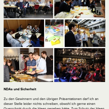
NDAs und Sicherheit
Zu den Gewinnern und den übrigen Präsentationen darf ich an
dieser Stelle leider nichts schreiben, obwohl ich gerne einen
Querschnitt durch die Ideen gegeben hätte. Zum Schutz der Ideen