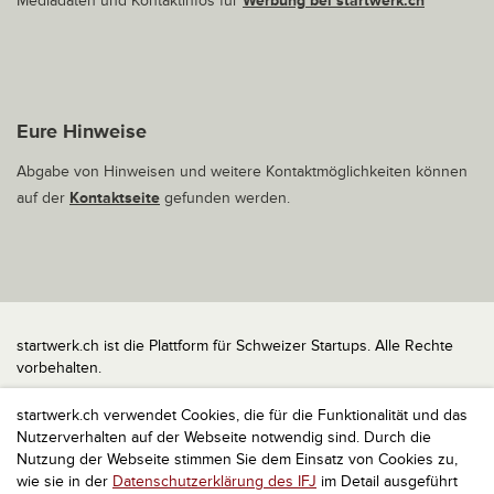
Mediadaten und Kontaktinfos für
Werbung bei startwerk.ch
Eure Hinweise
Abgabe von Hinweisen und weitere Kontaktmöglichkeiten können
auf der
Kontaktseite
gefunden werden.
startwerk.ch ist die Plattform für Schweizer Startups. Alle Rechte
vorbehalten.
Impressum
startwerk.ch verwendet Cookies, die für die Funktionalität und das
Kontakt
Nutzerverhalten auf der Webseite notwendig sind. Durch die
nach oben
Nutzung der Webseite stimmen Sie dem Einsatz von Cookies zu,
wie sie in der
Datenschutzerklärung des IFJ
im Detail ausgeführt