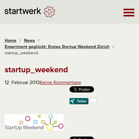
Home
/
News
/
Experiment geglückt: Erstes Startup Weekend Zürich
/
startup_weekend
startup_weekend
12. Februar 2013
Keine Kommentare