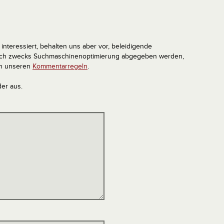
interessiert, behalten uns aber vor, beleidigende
tlich zwecks Suchmaschinenoptimierung abgegeben werden,
in unseren
Kommentarregeln
.
der aus.