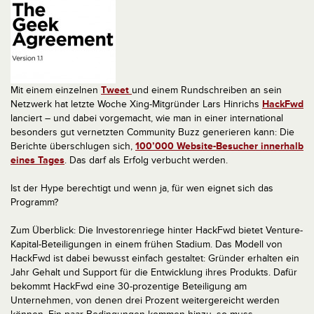
Mit einem einzelnen
Tweet
und einem Rundschreiben an sein
Netzwerk hat letzte Woche Xing-Mitgründer Lars Hinrichs
HackFwd
lanciert – und dabei vorgemacht, wie man in einer international
besonders gut vernetzten Community Buzz generieren kann: Die
Berichte überschlugen sich,
100’000 Website-Besucher innerhalb
eines Tages
. Das darf als Erfolg verbucht werden.
Ist der Hype berechtigt und wenn ja, für wen eignet sich das
Programm?
Zum Überblick: Die Investorenriege hinter HackFwd bietet Venture-
Kapital-Beteiligungen in einem frühen Stadium. Das Modell von
HackFwd ist dabei bewusst einfach gestaltet: Gründer erhalten ein
Jahr Gehalt und Support für die Entwicklung ihres Produkts.
Dafür
bekommt HackFwd eine 30-prozentige Beteiligung am
Unternehmen, von denen drei Prozent weitergereicht werden