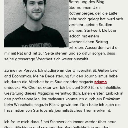
Betreuung des Blog
übernehmen. Jan
Rothenberger, der die Latte
sehr hoch gelegt hat, wird sich
vermehrt seinen Studien
widmen. Startwerk bleibt er
jedoch mit einem
wöchentlichen Beitrag
erhalten. Ausserdem wird er
mir mit Rat und Tat zur Seite stehen und so dafür sorgen, dass
seine grossartige Vorarbeit sich weiter auszahlt.
Zu meiner Person: Ich studiere an der Universität St. Gallen Law
and Economics. Meine Begeisterung für den Journalismus habe
ich durch die Mitarbeit beim Studierendenmagazin
prisma
entdeckt.
Als Chefredaktor war ich bis Juni 2010 für die inhaltliche
Gestaltung dieses Magazins verantwortlich. Einen ersten Einblick in
den professionellen Journalismus konnte ich durch ein Praktikum
beim Wirtschaftsmagazin Bilanz gewinnen. Dort habe ich auch die
Faszination von Startups als journalistisches Thema erkannt.
Ich freue mich darauf, bei Startwerk.ch immer wieder über neue
Geschäftsideen und spannenden Persönlichkeiten aus der