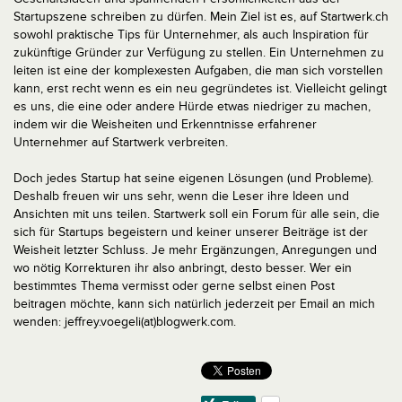
Startupszene schreiben zu dürfen. Mein Ziel ist es, auf Startwerk.ch
sowohl praktische Tips für Unternehmer, als auch Inspiration für
zukünftige Gründer zur Verfügung zu stellen. Ein Unternehmen zu
leiten ist eine der komplexesten Aufgaben, die man sich vorstellen
kann, erst recht wenn es ein neu gegründetes ist. Vielleicht gelingt
es uns, die eine oder andere Hürde etwas niedriger zu machen,
indem wir die Weisheiten und Erkenntnisse erfahrener
Unternehmer auf Startwerk verbreiten.
Doch jedes Startup hat seine eigenen Lösungen (und Probleme).
Deshalb freuen wir uns sehr, wenn die Leser ihre Ideen und
Ansichten mit uns teilen. Startwerk soll ein Forum für alle sein, die
sich für Startups begeistern und keiner unserer Beiträge ist der
Weisheit letzter Schluss. Je mehr Ergänzungen, Anregungen und
wo nötig Korrekturen ihr also anbringt, desto besser. Wer ein
bestimmtes Thema vermisst oder gerne selbst einen Post
beitragen möchte, kann sich natürlich jederzeit per Email an mich
wenden: jeffrey.voegeli(at)blogwerk.com.