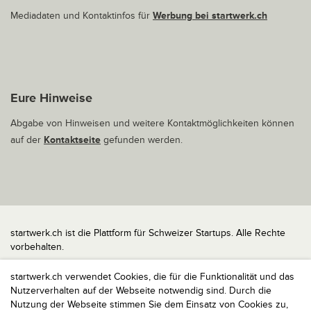
Mediadaten und Kontaktinfos für
Werbung bei startwerk.ch
Eure Hinweise
Abgabe von Hinweisen und weitere Kontaktmöglichkeiten können
auf der
Kontaktseite
gefunden werden.
startwerk.ch ist die Plattform für Schweizer Startups. Alle Rechte
vorbehalten.
Impressum
startwerk.ch verwendet Cookies, die für die Funktionalität und das
Kontakt
Nutzerverhalten auf der Webseite notwendig sind. Durch die
nach oben
Nutzung der Webseite stimmen Sie dem Einsatz von Cookies zu,