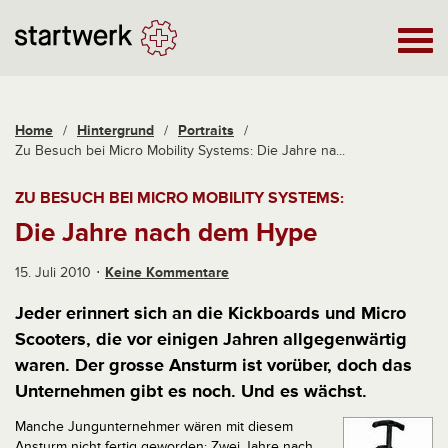
Home
/
Hintergrund
/
Portraits
/
Zu Besuch bei Micro Mobility Systems: Die Jahre na...
ZU BESUCH BEI MICRO MOBILITY SYSTEMS:
Die Jahre nach dem Hype
15. Juli 2010
Keine Kommentare
Jeder erinnert sich an die Kickboards und Micro
Scooters, die vor einigen Jahren allgegenwärtig
waren. Der grosse Ansturm ist vorüber, doch das
Unternehmen gibt es noch. Und es wächst.
Manche Jungunternehmer wären mit diesem
Ansturm nicht fertig geworden: Zwei Jahre nach