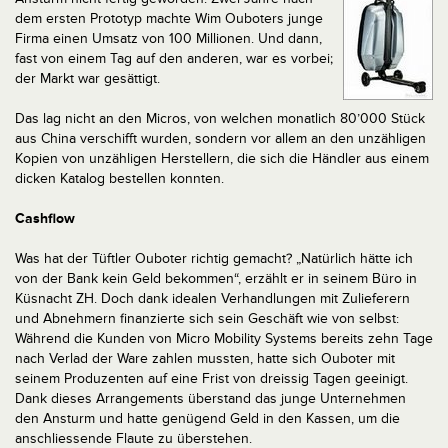
dem ersten Prototyp machte Wim Ouboters junge
Firma einen Umsatz von 100 Millionen. Und dann,
fast von einem Tag auf den anderen, war es vorbei;
der Markt war gesättigt.
Das lag nicht an den Micros, von welchen monatlich 80’000 Stück
aus China verschifft wurden, sondern vor allem an den unzähligen
Kopien von unzähligen Herstellern, die sich die Händler aus einem
dicken Katalog bestellen konnten.
Cashflow
Was hat der Tüftler Ouboter richtig gemacht? „Natürlich hätte ich
von der Bank kein Geld bekommen“, erzählt er in seinem Büro in
Küsnacht ZH. Doch dank idealen Verhandlungen mit Zulieferern
und Abnehmern finanzierte sich sein Geschäft wie von selbst:
Während die Kunden von Micro Mobility Systems bereits zehn Tage
nach Verlad der Ware zahlen mussten, hatte sich Ouboter mit
seinem Produzenten auf eine Frist von dreissig Tagen geeinigt.
Dank dieses Arrangements überstand das junge Unternehmen
den Ansturm und hatte genügend Geld in den Kassen, um die
anschliessende Flaute zu überstehen.