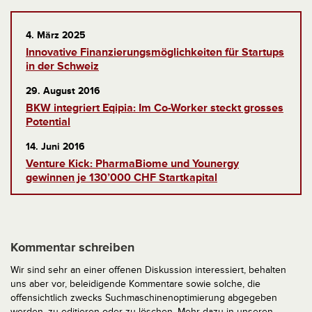
4. März 2025
Innovative Finanzierungsmöglichkeiten für Startups
in der Schweiz
29. August 2016
BKW integriert Eqipia: Im Co-Worker steckt grosses
Potential
14. Juni 2016
Venture Kick: PharmaBiome und Younergy
gewinnen je 130’000 CHF Startkapital
Kommentar schreiben
Wir sind sehr an einer offenen Diskussion interessiert, behalten
uns aber vor, beleidigende Kommentare sowie solche, die
offensichtlich zwecks Suchmaschinenoptimierung abgegeben
werden, zu editieren oder zu löschen. Mehr dazu in unseren