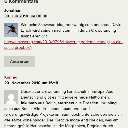
6 Kommentare
Jonathan
30. Juli 2010 um 00:30
Wie beim Schwesterblog netzwertig.com berichtet: David
Lynch wird seinen nächsten Film durch Crowdfunding
finanzieren (via
http://netzwertig.com/2010/07/16/linkwertig-perlentaucher-jajah-old-
spice-dropbox/
)
Antworten
Konrad
20. November 2010 um 16:18
Update zur crowdfunding Landschaft in Europa:
Aus
Deutschland gibt es mittlerweile neue Plattformen:
Inkubato
aus Berlin,
startnext
aus Dresden und
pling
auch aus Berlin. Alle drei haben spannende und
förderungswürdige Projekte am Start, doch unterscheiden sie sich
alle etwas voneinander. Der Kreative möge entscheiden, was am
besten gefällt! Hauptsache ist: die Möglichkeit, Projekte durch