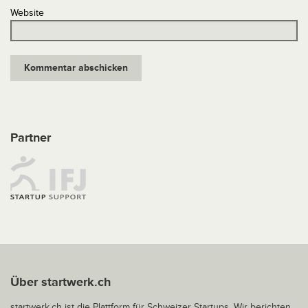
Website
Partner
Über startwerk.ch
startwerk.ch ist die Plattform für Schweizer Startups. Wir berichten