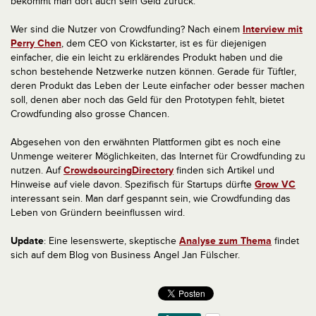
bekommt man dort auch sein Geld zurück.
Wer sind die Nutzer von Crowdfunding? Nach einem
Interview mit
Perry Chen
, dem CEO von Kickstarter, ist es für diejenigen
einfacher, die ein leicht zu erklärendes Produkt haben und die
schon bestehende Netzwerke nutzen können. Gerade für Tüftler,
deren Produkt das Leben der Leute einfacher oder besser machen
soll, denen aber noch das Geld für den Prototypen fehlt, bietet
Crowdfunding also grosse Chancen.
Abgesehen von den erwähnten Plattformen gibt es noch eine
Unmenge weiterer Möglichkeiten, das Internet für Crowdfunding zu
nutzen. Auf
CrowdsourcingDirectory
finden sich Artikel und
Hinweise auf viele davon. Spezifisch für Startups dürfte
Grow VC
interessant sein. Man darf gespannt sein, wie Crowdfunding das
Leben von Gründern beeinflussen wird.
Update
: Eine lesenswerte, skeptische
Analyse zum Thema
findet
sich auf dem Blog von Business Angel Jan Fülscher.