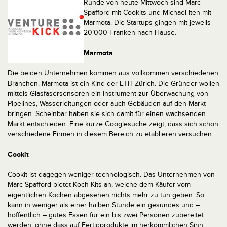
Runde von heute Mittwoch sind Marc
Spafford mit Cookits und Michael Iten mit
Marmota. Die Startups gingen mit jeweils
20’000 Franken nach Hause.
Marmota
Die beiden Unternehmen kommen aus vollkommen verschiedenen
Branchen: Marmota ist ein Kind der ETH Zürich. Die Gründer wollen
mittels Glasfasersensoren ein Instrument zur Überwachung von
Pipelines, Wasserleitungen oder auch Gebäuden auf den Markt
bringen. Scheinbar haben sie sich damit für einen wachsenden
Markt entschieden. Eine kurze Googlesuche zeigt, dass sich schon
verschiedene Firmen in diesem Bereich zu etablieren versuchen.
Cookit
Cookit ist dagegen weniger technologisch. Das Unternehmen von
Marc Spafford bietet Koch-Kits an, welche dem Käufer vom
eigentlichen Kochen abgesehen nichts mehr zu tun geben. So
kann in weniger als einer halben Stunde ein gesundes und –
hoffentlich – gutes Essen für ein bis zwei Personen zubereitet
werden, ohne dass auf Fertigprodukte im herkömmlichen Sinn