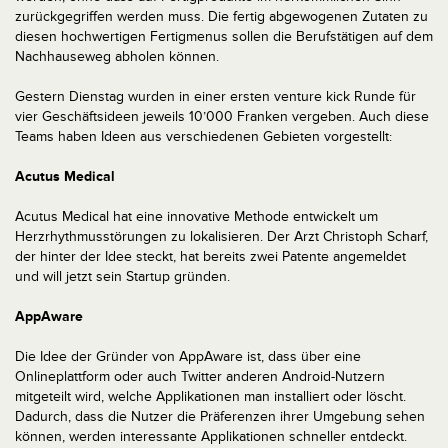
zurückgegriffen werden muss. Die fertig abgewogenen Zutaten zu
diesen hochwertigen Fertigmenus sollen die Berufstätigen auf dem
Nachhauseweg abholen können.
Gestern Dienstag wurden in einer ersten venture kick Runde für
vier Geschäftsideen jeweils 10’000 Franken vergeben. Auch diese
Teams haben Ideen aus verschiedenen Gebieten vorgestellt:
Acutus Medical
Acutus Medical hat eine innovative Methode entwickelt um
Herzrhythmusstörungen zu lokalisieren. Der Arzt Christoph Scharf,
der hinter der Idee steckt, hat bereits zwei Patente angemeldet
und will jetzt sein Startup gründen.
AppAware
Die Idee der Gründer von AppAware ist, dass über eine
Onlineplattform oder auch Twitter anderen Android-Nutzern
mitgeteilt wird, welche Applikationen man installiert oder löscht.
Dadurch, dass die Nutzer die Präferenzen ihrer Umgebung sehen
können, werden interessante Applikationen schneller entdeckt.