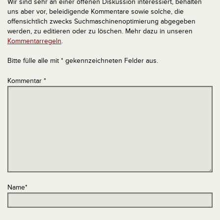
Wir sind sehr an einer offenen Diskussion interessiert, behalten
uns aber vor, beleidigende Kommentare sowie solche, die
offensichtlich zwecks Suchmaschinenoptimierung abgegeben
werden, zu editieren oder zu löschen. Mehr dazu in unseren
Kommentarregeln
.
Bitte fülle alle mit * gekennzeichneten Felder aus.
Kommentar
*
Name
*