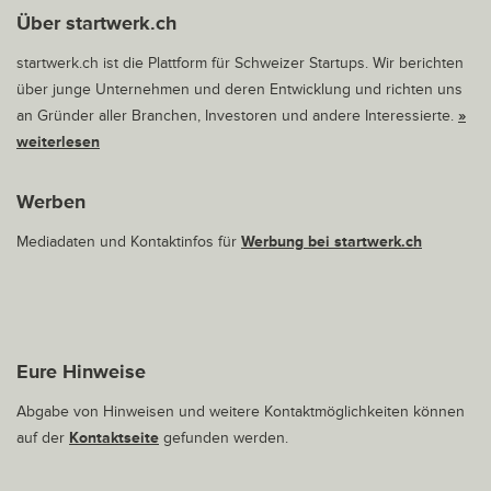
Über startwerk.ch
startwerk.ch ist die Plattform für Schweizer Startups. Wir berichten
über junge Unternehmen und deren Entwicklung und richten uns
an Gründer aller Branchen, Investoren und andere Interessierte.
»
weiterlesen
Werben
Mediadaten und Kontaktinfos für
Werbung bei startwerk.ch
Eure Hinweise
Abgabe von Hinweisen und weitere Kontaktmöglichkeiten können
auf der
Kontaktseite
gefunden werden.