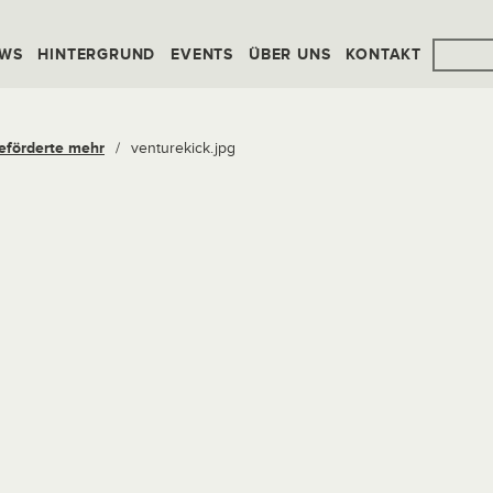
WS
HINTERGRUND
EVENTS
ÜBER UNS
KONTAKT
Geförderte mehr
/
venturekick.jpg