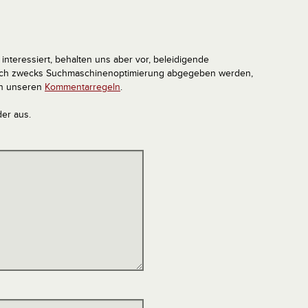
interessiert, behalten uns aber vor, beleidigende
tlich zwecks Suchmaschinenoptimierung abgegeben werden,
in unseren
Kommentarregeln
.
der aus.