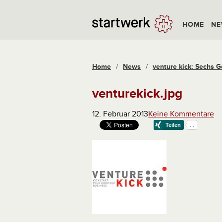
HOME
NE
Home
/
News
/
venture kick: Sechs 
venturekick.jpg
12. Februar 2013
Keine Kommentare