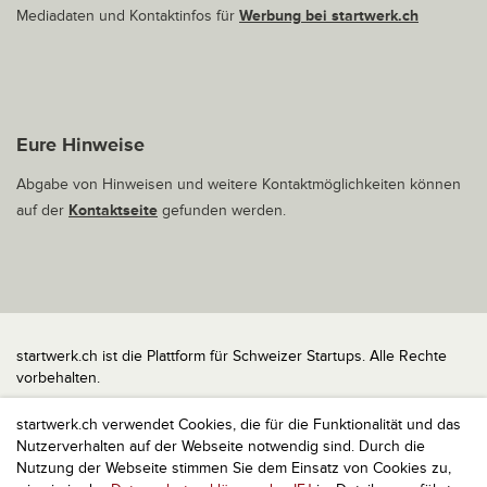
Mediadaten und Kontaktinfos für
Werbung bei startwerk.ch
Eure Hinweise
Abgabe von Hinweisen und weitere Kontaktmöglichkeiten können
auf der
Kontaktseite
gefunden werden.
startwerk.ch ist die Plattform für Schweizer Startups. Alle Rechte
vorbehalten.
Impressum
startwerk.ch verwendet Cookies, die für die Funktionalität und das
Kontakt
Nutzerverhalten auf der Webseite notwendig sind. Durch die
nach oben
Nutzung der Webseite stimmen Sie dem Einsatz von Cookies zu,