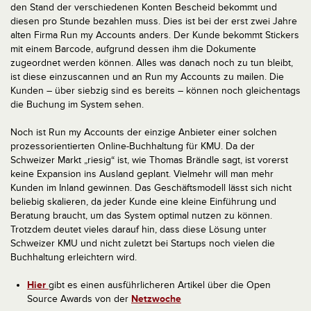
den Stand der verschiedenen Konten Bescheid bekommt und
diesen pro Stunde bezahlen muss. Dies ist bei der erst zwei Jahre
alten Firma Run my Accounts anders. Der Kunde bekommt Stickers
mit einem Barcode, aufgrund dessen ihm die Dokumente
zugeordnet werden können. Alles was danach noch zu tun bleibt,
ist diese einzuscannen und an Run my Accounts zu mailen. Die
Kunden – über siebzig sind es bereits – können noch gleichentags
die Buchung im System sehen.
Noch ist Run my Accounts der einzige Anbieter einer solchen
prozessorientierten Online-Buchhaltung für KMU. Da der
Schweizer Markt „riesig“ ist, wie Thomas Brändle sagt, ist vorerst
keine Expansion ins Ausland geplant. Vielmehr will man mehr
Kunden im Inland gewinnen. Das Geschäftsmodell lässt sich nicht
beliebig skalieren, da jeder Kunde eine kleine Einführung und
Beratung braucht, um das System optimal nutzen zu können.
Trotzdem deutet vieles darauf hin, dass diese Lösung unter
Schweizer KMU und nicht zuletzt bei Startups noch vielen die
Buchhaltung erleichtern wird.
Hier
gibt es einen ausführlicheren Artikel über die Open
Source Awards von der
Netzwoche