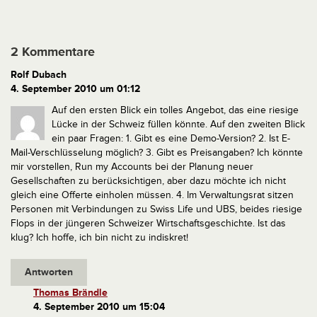
2 Kommentare
Rolf Dubach
4. September 2010 um 01:12
Auf den ersten Blick ein tolles Angebot, das eine riesige
Lücke in der Schweiz füllen könnte. Auf den zweiten Blick
ein paar Fragen:
1. Gibt es eine Demo-Version?
2. Ist E-
Mail-Verschlüsselung möglich?
3. Gibt es Preisangaben? Ich könnte
mir vorstellen, Run my Accounts bei der Planung neuer
Gesellschaften zu berücksichtigen, aber dazu möchte ich nicht
gleich eine Offerte einholen müssen.
4. Im Verwaltungsrat sitzen
Personen mit Verbindungen zu Swiss Life und UBS, beides riesige
Flops in der jüngeren Schweizer Wirtschaftsgeschichte. Ist das
klug?
Ich hoffe, ich bin nicht zu indiskret!
Antworten
Thomas Brändle
4. September 2010 um 15:04