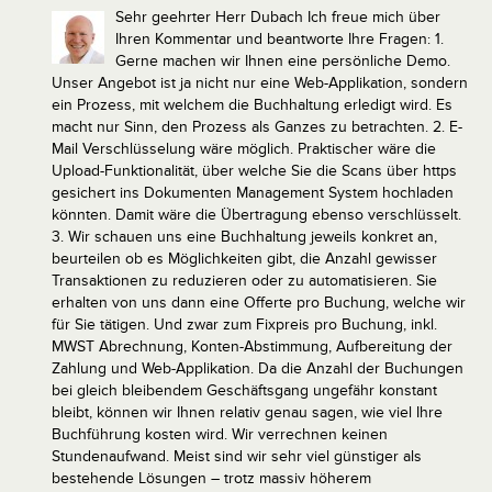
Sehr geehrter Herr Dubach
Ich freue mich über
Ihren Kommentar und beantworte Ihre Fragen:
1.
Gerne machen wir Ihnen eine persönliche Demo.
Unser Angebot ist ja nicht nur eine Web-Applikation, sondern
ein Prozess, mit welchem die Buchhaltung erledigt wird. Es
macht nur Sinn, den Prozess als Ganzes zu betrachten.
2. E-
Mail Verschlüsselung wäre möglich. Praktischer wäre die
Upload-Funktionalität, über welche Sie die Scans über https
gesichert ins Dokumenten Management System hochladen
könnten. Damit wäre die Übertragung ebenso verschlüsselt.
3. Wir schauen uns eine Buchhaltung jeweils konkret an,
beurteilen ob es Möglichkeiten gibt, die Anzahl gewisser
Transaktionen zu reduzieren oder zu automatisieren. Sie
erhalten von uns dann eine Offerte pro Buchung, welche wir
für Sie tätigen. Und zwar zum Fixpreis pro Buchung, inkl.
MWST Abrechnung, Konten-Abstimmung, Aufbereitung der
Zahlung und Web-Applikation. Da die Anzahl der Buchungen
bei gleich bleibendem Geschäftsgang ungefähr konstant
bleibt, können wir Ihnen relativ genau sagen, wie viel Ihre
Buchführung kosten wird. Wir verrechnen keinen
Stundenaufwand. Meist sind wir sehr viel günstiger als
bestehende Lösungen – trotz massiv höherem