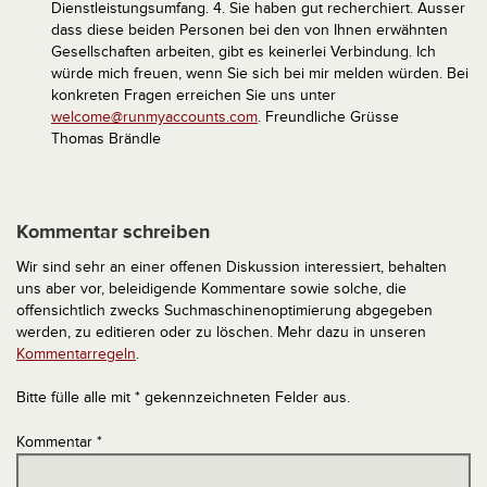
Dienstleistungsumfang.
4. Sie haben gut recherchiert. Ausser
dass diese beiden Personen bei den von Ihnen erwähnten
Gesellschaften arbeiten, gibt es keinerlei Verbindung.
Ich
würde mich freuen, wenn Sie sich bei mir melden würden. Bei
konkreten Fragen erreichen Sie uns unter
welcome@runmyaccounts.com
.
Freundliche Grüsse
Thomas Brändle
Kommentar schreiben
Wir sind sehr an einer offenen Diskussion interessiert, behalten
uns aber vor, beleidigende Kommentare sowie solche, die
offensichtlich zwecks Suchmaschinenoptimierung abgegeben
werden, zu editieren oder zu löschen. Mehr dazu in unseren
Kommentarregeln
.
Bitte fülle alle mit * gekennzeichneten Felder aus.
Kommentar
*