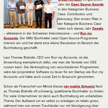
Jahr die
Open Source Awards
in den Kategorien Business
Case, Contribution und
Advocacy. Den ersten Platz in
der Kategorie Business Case
teilen sich dieses Jahr
Doodle
– altbekannt in der Schweizer Internetszene – und
Run my
Accounts
. Der KMU Buchhalter setzt Open-Source-Programme
intensiv ein und hat damit eine kleine Revolution im Bereich der
Buchhaltung geschafft.
Laut Thomas Brändle, CEO von Run my Accounts, ist die
Anwendung exemplarisch dafür, wie man die Vorteile von OSS
nutzen kann. Die Verknüpfung von verschiedenen Programmen
wäre bei proprietärer Software zu teuer für ein Startup wie Run my
Accounts und hätte auch zuviel Zeit in Anspruch genommen.
Schon als Finanzchef von Minick (heute
net mobile Schweiz
) fand
es Thomas Brändle oft schwierig, qualifizierte Buchhalter zu finden.
Für viele Unternehmer ist denn auch Buchhaltung ein unbeliebtes
Thema. Der Aufwand um es selbst zu erledigen ist relativ gross,
während man von einem Treuhänder nur mit Verzögerung über