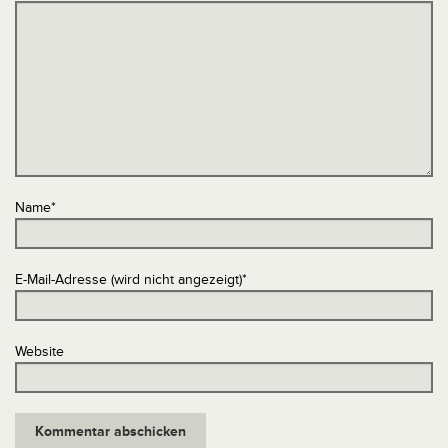
Name
*
E-Mail-Adresse (wird nicht angezeigt)
*
Website