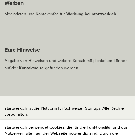
Werben
Mediadaten und Kontaktinfos für
Werbung bei startwerk.ch
Eure Hinweise
Abgabe von Hinweisen und weitere Kontaktmöglichkeiten können
auf der
Kontaktseite
gefunden werden.
startwerk.ch ist die Plattform für Schweizer Startups. Alle Rechte
vorbehalten.
Impressum
startwerk.ch verwendet Cookies, die für die Funktionalität und das
Kontakt
Nutzerverhalten auf der Webseite notwendig sind. Durch die