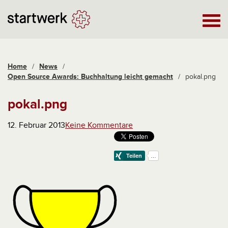
Home
/
News
/
Open Source Awards: Buchhaltung leicht gemacht
/
pokal.png
pokal.png
12. Februar 2013
Keine Kommentare