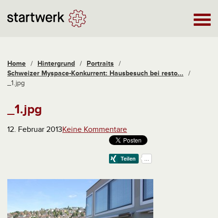
Home
/
Hintergrund
/
Portraits
/
Schweizer Myspace-Konkurrent: Hausbesuch bei resto...
/
_1.jpg
_1.jpg
12. Februar 2013
Keine Kommentare