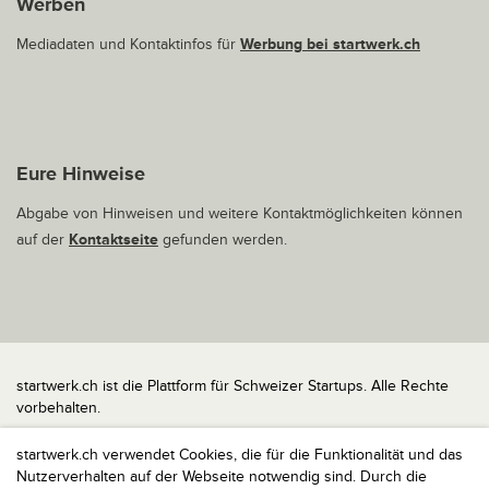
Werben
Mediadaten und Kontaktinfos für
Werbung bei startwerk.ch
Eure Hinweise
Abgabe von Hinweisen und weitere Kontaktmöglichkeiten können
auf der
Kontaktseite
gefunden werden.
startwerk.ch ist die Plattform für Schweizer Startups. Alle Rechte
vorbehalten.
Impressum
startwerk.ch verwendet Cookies, die für die Funktionalität und das
Kontakt
Nutzerverhalten auf der Webseite notwendig sind. Durch die