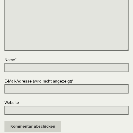
Name
*
E-Mail-Adresse (wird nicht angezeigt)
*
Website