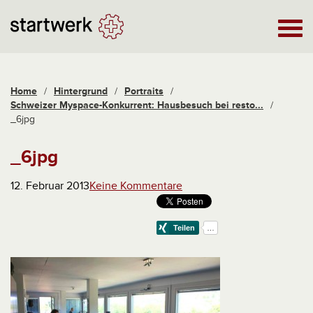
Home
/
Hintergrund
/
Portraits
/
Schweizer Myspace-Konkurrent: Hausbesuch bei resto...
/
_6jpg
_6jpg
12. Februar 2013
Keine Kommentare