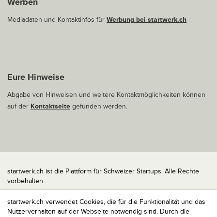
Werben
Mediadaten und Kontaktinfos für
Werbung bei startwerk.ch
Eure Hinweise
Abgabe von Hinweisen und weitere Kontaktmöglichkeiten können
auf der
Kontaktseite
gefunden werden.
startwerk.ch ist die Plattform für Schweizer Startups. Alle Rechte
vorbehalten.
Impressum
startwerk.ch verwendet Cookies, die für die Funktionalität und das
Kontakt
Nutzerverhalten auf der Webseite notwendig sind. Durch die