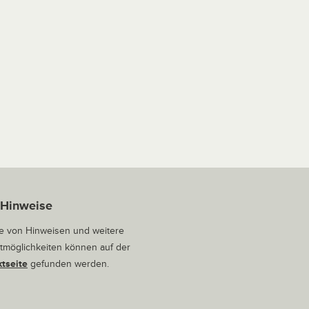
 Hinweise
 von Hinweisen und weitere
tmöglichkeiten können auf der
tseite
gefunden werden.