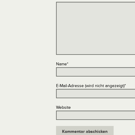
Name
*
E-Mail-Adresse (wird nicht angezeigt)
*
Website