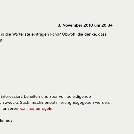
3. November 2010 um 20:34
in die Warteliste eintragen kann? Obwohl die denke, dass
t.
interessiert, behalten uns aber vor, beleidigende
tlich zwecks Suchmaschinenoptimierung abgegeben werden,
in unseren
Kommentarregeln
.
der aus.