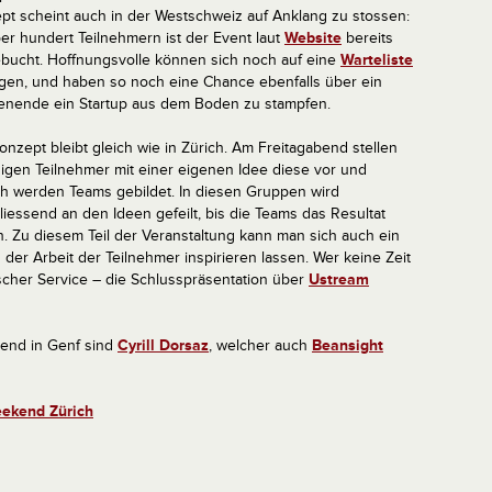
pt scheint auch in der Westschweiz auf Anklang zu stossen:
ber hundert Teilnehmern ist der Event laut
Website
bereits
bucht. Hoffnungsvolle können sich noch auf eine
Warteliste
agen, und haben so noch eine Chance ebenfalls über ein
nende ein Startup aus dem Boden zu stampfen.
onzept bleibt gleich wie in Zürich. Am Freitagabend stellen
nigen Teilnehmer mit einer eigenen Idee diese vor und
h werden Teams gebildet. In diesen Gruppen wird
liessend an den Ideen gefeilt, bis die Teams das Resultat
n. Zu diesem Teil der Veranstaltung kann man sich auch ein
 der Arbeit der Teilnehmer inspirieren lassen. Wer keine Zeit
scher Service – die Schlusspräsentation über
Ustream
kend in Genf sind
Cyrill Dorsaz
, welcher auch
Beansight
eekend Zürich