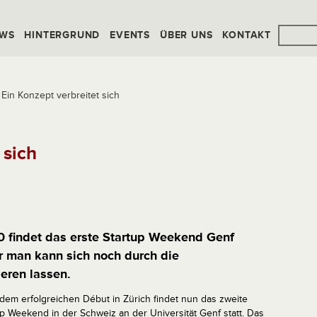
WS
HINTERGRUND
EVENTS
ÜBER UNS
KONTAKT
Ein Konzept verbreitet sich
 sich
 findet das erste Startup Weekend Genf
er man kann sich noch durch die
eren lassen.
dem erfolgreichen Début in Zürich findet nun das zweite
up Weekend in der Schweiz an der Universität Genf statt. Das