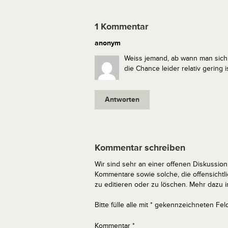
1 Kommentar
anonym
Weiss jemand, ab wann man sich 
die Chance leider relativ gering is
Antworten
Kommentar schreiben
Wir sind sehr an einer offenen Diskussion 
Kommentare sowie solche, die offensich
zu editieren oder zu löschen. Mehr dazu 
Bitte fülle alle mit * gekennzeichneten Fel
Kommentar
*