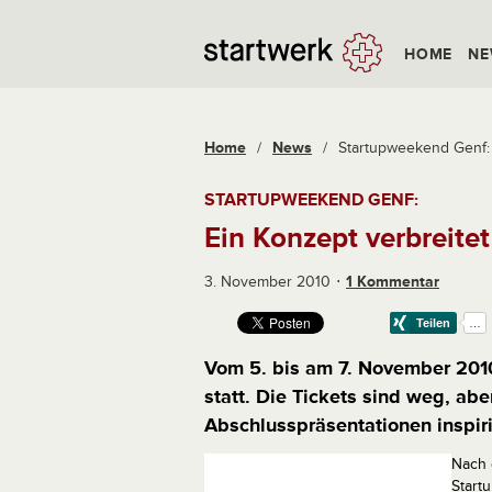
HOME
NE
Home
/
News
/
Startupweekend Genf: 
STARTUPWEEKEND GENF:
Ein Konzept verbreitet
3. November 2010
1 Kommentar
Vom 5. bis am 7. November 2010
statt. Die Tickets sind weg, ab
Abschlusspräsentationen inspiri
Nach 
Start