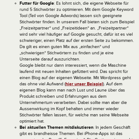
Futter für Google
: Es lohnt sich, die eigene Webseite für
rund 5 Stichwörter zu optimieren. Mit dem Google Keyword
Tool (Teil von Google Adwords) lassen sich geeignete
Stichwörter finden. In unserem Fall bieten sich zum Beispiel
„Freizeitpartner“ und „Freizeitideen“ an. „Freizeitpartner“
wird sehr viel häufiger auf Google gesucht, dafür ist es viel
schwieriger, einen Platz auf der ersten Seite zu bekommen.
Da gilt es einen guten Mix aus „einfachen“ und
„schwierigen“ Stichwörtern zu finden und je eine
Unterseite darauf auszurichten.
Google bleibt nur dann interessiert, wenn die Maschine
laufend mit neuen Inhalten gefüttert wird. Das spricht für
einen Blog auf der eigenen Webseite. Mit Wordpress geht
das ohne viel Aufwand (
hier unser Beispiel
). Auf dem
eigenen Blog kann man nach Lust und Laune über das
Produkt schreiben und Erfahrungen aus dem
Unternehmertum verarbeiten. Dabei sollte man aber die
Aussenwirkung im Kopf behalten und immer wieder
Stichwörter fallen lassen, für welche man seine Webseite
optimiert hat.
Bei a
ktuellen Themen mitdiskutieren
: In jedem Geschäft
gibt es brandheisse Themen. Bei iPhone-Apps ist das