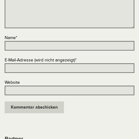
Name
*
E-Mail-Adresse (wird nicht angezeigt)
*
Website
Partner