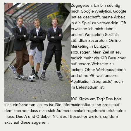
Zugegeben: Ich bin süchtig
nach Google Analytics. Google
hat es geschafft, meine Arbeit
in ein Spiel zu verwandeln. Oft
erwische ich mich dabei,
unsere Webseiten-Statistik
stündlich abzurufen. Online
Marketing in Echtzeit,
sozusagen. Mein Ziel ist es,
täglich mehr als 100 Besucher
auf unsere Webseite zu
locken. Ohne Werbeausgaben
und ohne PR, weil unsere
Applikation „Spontacts“ noch
im Betastadium ist.
100 Klicks am Tag? Das hört
sich einfacher an, als es ist. Die Informationsflut ist so gross auf
dem Internet, dass man sich Aufmerksamkeit regelrecht erkämpfen
muss. Das A und O dabei: Nicht auf Besucher warten, sondern
aktiv auf diese zugehen.