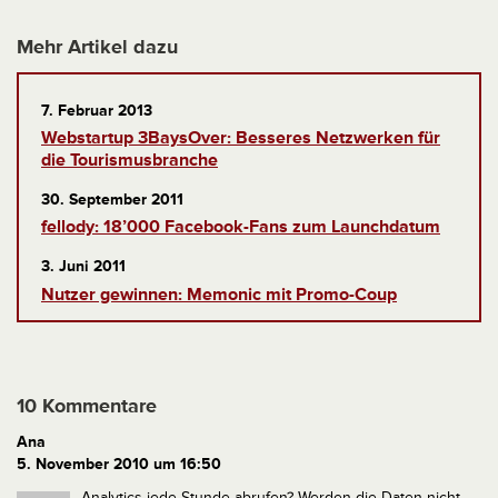
Mehr Artikel dazu
7. Februar 2013
Webstartup 3BaysOver: Besseres Netzwerken für
die Tourismusbranche
30. September 2011
fellody: 18’000 Facebook-Fans zum Launchdatum
3. Juni 2011
Nutzer gewinnen: Memonic mit Promo-Coup
10 Kommentare
Ana
5. November 2010 um 16:50
Analytics jede Stunde abrufen? Werden die Daten nicht