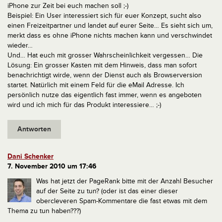
iPhone zur Zeit bei euch machen soll ;-)
Beispiel: Ein User interessiert sich für euer Konzept, sucht also
einen Freizeitpartner und landet auf eurer Seite… Es sieht sich um,
merkt dass es ohne iPhone nichts machen kann und verschwindet
wieder…
Und… Hat euch mit grosser Wahrscheinlichkeit vergessen…
Die
Lösung: Ein grosser Kasten mit dem Hinweis, dass man sofort
benachrichtigt wirde, wenn der Dienst auch als Browserversion
startet. Natürlich mit einem Feld für die eMail Adresse.
Ich
persönlich nutze das eigentlich fast immer, wenn es angeboten
wird und ich mich für das Produkt interessiere… ;-)
Antworten
Dani Schenker
7. November 2010 um 17:46
Was hat jetzt der PageRank bitte mit der Anzahl Besucher
auf der Seite zu tun? (oder ist das einer dieser
obercleveren Spam-Kommentare die fast etwas mit dem
Thema zu tun haben???)