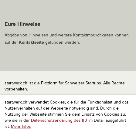
Eure Hinweise
Abgabe von Hinweisen und weitere Kontaktmöglichkeiten können
auf der
Kontaktseite
gefunden werden.
startwerk.ch ist die Plattform für Schweizer Startups. Alle Rechte
vorbehalten.
Impressum
startwerk.ch verwendet Cookies, die für die Funktionalität und das
Kontakt
Nutzerverhalten auf der Webseite notwendig sind. Durch die
nach oben
Nutzung der Webseite stimmen Sie dem Einsatz von Cookies zu,
wie sie in der
Datenschutzerklärung des IFJ
im Detail ausgeführt
ist.
Mehr Infos