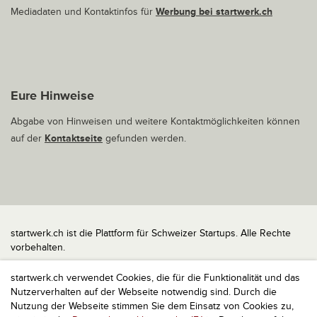
Mediadaten und Kontaktinfos für
Werbung bei startwerk.ch
Eure Hinweise
Abgabe von Hinweisen und weitere Kontaktmöglichkeiten können
auf der
Kontaktseite
gefunden werden.
startwerk.ch ist die Plattform für Schweizer Startups. Alle Rechte
vorbehalten.
Impressum
startwerk.ch verwendet Cookies, die für die Funktionalität und das
Kontakt
Nutzerverhalten auf der Webseite notwendig sind. Durch die
nach oben
Nutzung der Webseite stimmen Sie dem Einsatz von Cookies zu,