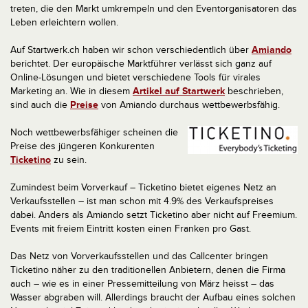
treten, die den Markt umkrempeln und den Eventorganisatoren das
Leben erleichtern wollen.
Auf Startwerk.ch haben wir schon verschiedentlich über
Amiando
berichtet. Der europäische Marktführer verlässt sich ganz auf
Online-Lösungen und bietet verschiedene Tools für virales
Marketing an. Wie in diesem
Artikel auf Startwerk
beschrieben,
sind auch die
Preise
von Amiando durchaus wettbewerbsfähig.
Noch wettbewerbsfähiger scheinen die
Preise des jüngeren Konkurenten
Ticketino
zu sein.
Zumindest beim Vorverkauf – Ticketino bietet eigenes Netz an
Verkaufsstellen – ist man schon mit 4.9% des Verkaufspreises
dabei. Anders als Amiando setzt Ticketino aber nicht auf Freemium.
Events mit freiem Eintritt kosten einen Franken pro Gast.
Das Netz von Vorverkaufsstellen und das Callcenter bringen
Ticketino näher zu den traditionellen Anbietern, denen die Firma
auch – wie es in einer Pressemitteilung von März heisst – das
Wasser abgraben will. Allerdings braucht der Aufbau eines solchen