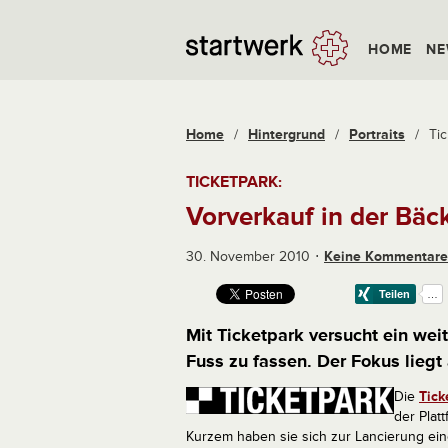
HOME
NE
Home
/
Hintergrund
/
Portraits
/
Tic
TICKETPARK:
Vorverkauf in der Bäc
30. November 2010
Keine Kommentare
Mit Ticketpark versucht ein we
Fuss zu fassen. Der Fokus liegt
Die
Tick
der Plat
Kurzem haben sie sich zur Lancierung ein