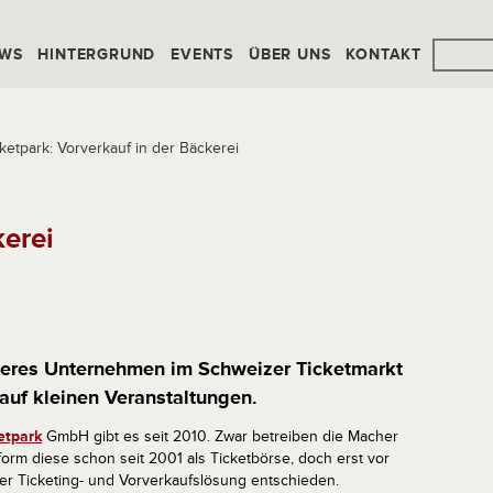
WS
HINTERGRUND
EVENTS
ÜBER UNS
KONTAKT
ketpark: Vorverkauf in der Bäckerei
kerei
iteres Unternehmen im Schweizer Ticketmarkt
 auf kleinen Veranstaltungen.
etpark
GmbH gibt es seit 2010. Zwar betreiben die Macher
tform diese schon seit 2001 als Ticketbörse, doch erst vor
er Ticketing- und Vorverkaufslösung entschieden.