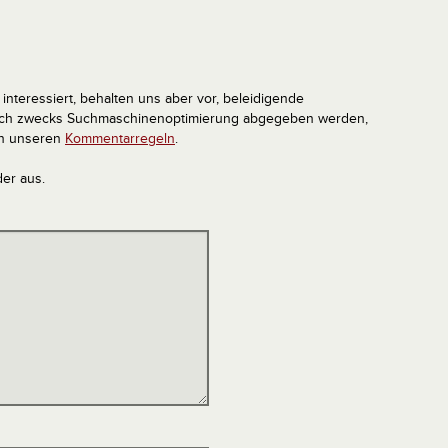
interessiert, behalten uns aber vor, beleidigende
tlich zwecks Suchmaschinenoptimierung abgegeben werden,
in unseren
Kommentarregeln
.
der aus.