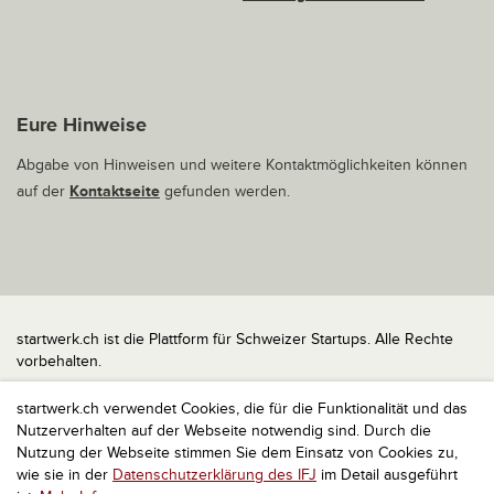
Eure Hinweise
Abgabe von Hinweisen und weitere Kontaktmöglichkeiten können
auf der
Kontaktseite
gefunden werden.
startwerk.ch ist die Plattform für Schweizer Startups. Alle Rechte
vorbehalten.
Impressum
startwerk.ch verwendet Cookies, die für die Funktionalität und das
Kontakt
Nutzerverhalten auf der Webseite notwendig sind. Durch die
nach oben
Nutzung der Webseite stimmen Sie dem Einsatz von Cookies zu,
wie sie in der
Datenschutzerklärung des IFJ
im Detail ausgeführt