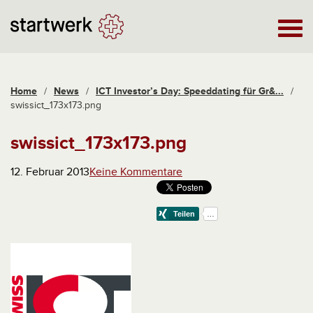
Home
/
News
/
ICT Investor’s Day: Speeddating für Gr&...
/
swissict_173x173.png
swissict_173x173.png
12. Februar 2013
Keine Kommentare