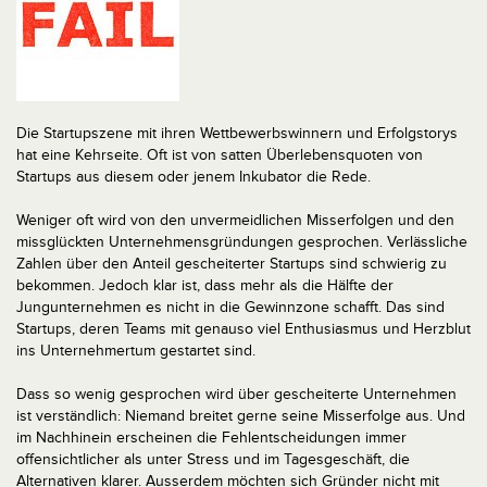
Die Startupszene mit ihren Wettbewerbswinnern und Erfolgstorys
hat eine Kehrseite. Oft ist von satten Überlebensquoten von
Startups aus diesem oder jenem Inkubator die Rede.
Weniger oft wird von den unvermeidlichen Misserfolgen und den
missglückten Unternehmensgründungen gesprochen. Verlässliche
Zahlen über den Anteil gescheiterter Startups sind schwierig zu
bekommen. Jedoch klar ist, dass mehr als die Hälfte der
Jungunternehmen es nicht in die Gewinnzone schafft. Das sind
Startups, deren Teams mit genauso viel Enthusiasmus und Herzblut
ins Unternehmertum gestartet sind.
Dass so wenig gesprochen wird über gescheiterte Unternehmen
ist verständlich: Niemand breitet gerne seine Misserfolge aus. Und
im Nachhinein erscheinen die Fehlentscheidungen immer
offensichtlicher als unter Stress und im Tagesgeschäft, die
Alternativen klarer. Ausserdem möchten sich Gründer nicht mit