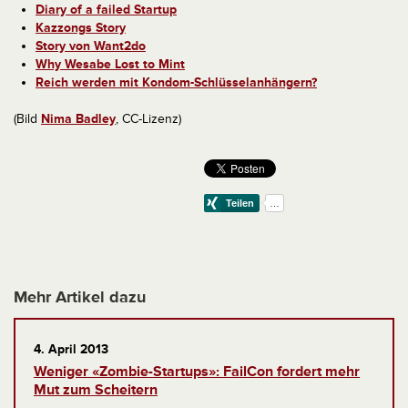
Diary of a failed Startup
Kazzongs Story
Story von Want2do
Why Wesabe Lost to Mint
Reich werden mit Kondom-Schlüsselanhängern?
(Bild
Nima Badley
, CC-Lizenz)
Mehr Artikel dazu
4. April 2013
Weniger «Zombie-Startups»: FailCon fordert mehr
Mut zum Scheitern