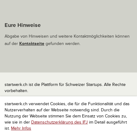
Eure Hinweise
Abgabe von Hinweisen und weitere Kontaktmöglichkeiten können
auf der
Kontaktseite
gefunden werden.
startwerk.ch ist die Plattform für Schweizer Startups. Alle Rechte
vorbehalten.
Impressum
startwerk.ch verwendet Cookies, die für die Funktionalität und das
Kontakt
Nutzerverhalten auf der Webseite notwendig sind. Durch die
nach oben
Nutzung der Webseite stimmen Sie dem Einsatz von Cookies zu,
wie sie in der
Datenschutzerklärung des IFJ
im Detail ausgeführt
ist.
Mehr Infos