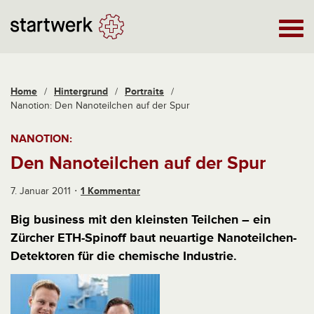
Home
/
Hintergrund
/
Portraits
/
Nanotion: Den Nanoteilchen auf der Spur
NANOTION:
Den Nanoteilchen auf der Spur
7. Januar 2011
1 Kommentar
Big business mit den kleinsten Teilchen – ein
Zürcher ETH-Spinoff baut neuartige Nanoteilchen-
Detektoren für die chemische Industrie.