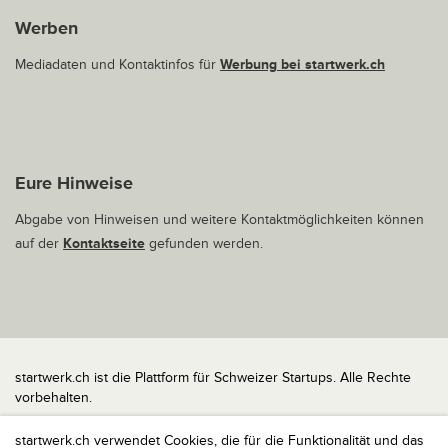
Werben
Mediadaten und Kontaktinfos für
Werbung bei startwerk.ch
Eure Hinweise
Abgabe von Hinweisen und weitere Kontaktmöglichkeiten können
auf der
Kontaktseite
gefunden werden.
startwerk.ch ist die Plattform für Schweizer Startups. Alle Rechte
vorbehalten.
Impressum
startwerk.ch verwendet Cookies, die für die Funktionalität und das