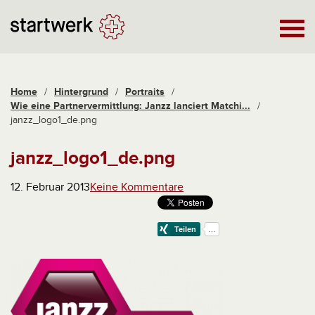
Home
/
Hintergrund
/
Portraits
/
Wie eine Partnervermittlung: Janzz lanciert Matchi...
/
janzz_logo1_de.png
janzz_logo1_de.png
12. Februar 2013
Keine Kommentare