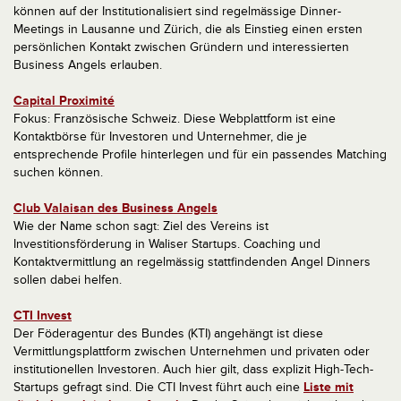
können auf der Institutionalisiert sind regelmässige Dinner-
Meetings in Lausanne und Zürich, die als Einstieg einen ersten
persönlichen Kontakt zwischen Gründern und interessierten
Business Angels erlauben.
Capital Proximité
Fokus: Französische Schweiz. Diese Webplattform ist eine
Kontaktbörse für Investoren und Unternehmer, die je
entsprechende Profile hinterlegen und für ein passendes Matching
suchen können.
Club Valaisan des Business Angels
Wie der Name schon sagt: Ziel des Vereins ist
Investitionsförderung in Waliser Startups. Coaching und
Kontaktvermittlung an regelmässig stattfindenden Angel Dinners
sollen dabei helfen.
CTI Invest
Der Föderagentur des Bundes (KTI) angehängt ist diese
Vermittlungsplattform zwischen Unternehmen und privaten oder
institutionellen Investoren. Auch hier gilt, dass explizit High-Tech-
Startups gefragt sind. Die CTI Invest führt auch eine
Liste mit