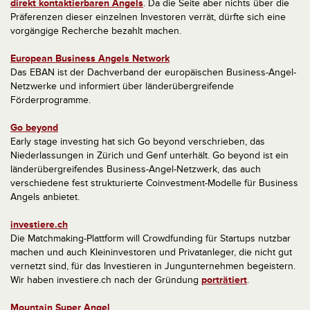
direkt kontaktierbaren Angels
. Da die Seite aber nichts über die
Präferenzen dieser einzelnen Investoren verrät, dürfte sich eine
vorgängige Recherche bezahlt machen.
European Business Angels Network
Das EBAN ist der Dachverband der europäischen Business-Angel-
Netzwerke und informiert über länderübergreifende
Förderprogramme.
Go beyond
Early stage investing hat sich Go beyond verschrieben, das
Niederlassungen in Zürich und Genf unterhält. Go beyond ist ein
länderübergreifendes Business-Angel-Netzwerk, das auch
verschiedene fest strukturierte Coinvestment-Modelle für Business
Angels anbietet.
investiere.ch
Die Matchmaking-Plattform will Crowdfunding für Startups nutzbar
machen und auch Kleininvestoren und Privatanleger, die nicht gut
vernetzt sind, für das Investieren in Jungunternehmen begeistern.
Wir haben investiere.ch nach der Gründung
porträtiert
.
Mountain Super Angel