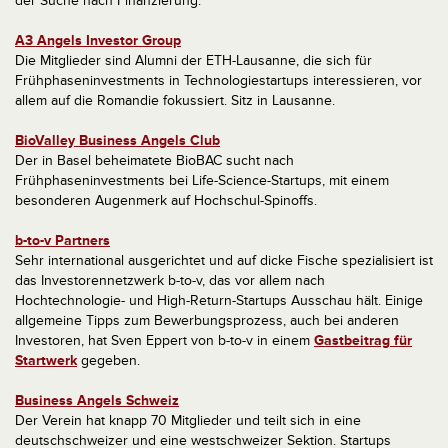
der Suche nach Finanzierung.
A3 Angels Investor Group
Die Mitglieder sind Alumni der ETH-Lausanne, die sich für
Frühphaseninvestments in Technologiestartups interessieren, vor
allem auf die Romandie fokussiert. Sitz in Lausanne.
BioValley Business Angels Club
Der in Basel beheimatete BioBAC sucht nach
Frühphaseninvestments bei Life-Science-Startups, mit einem
besonderen Augenmerk auf Hochschul-Spinoffs.
b-to-v Partners
Sehr international ausgerichtet und auf dicke Fische spezialisiert ist
das Investorennetzwerk b-to-v, das vor allem nach
Hochtechnologie- und High-Return-Startups Ausschau hält. Einige
allgemeine Tipps zum Bewerbungsprozess, auch bei anderen
Investoren, hat Sven Eppert von b-to-v in einem
Gastbeitrag für
Startwerk
gegeben.
Business Angels Schweiz
Der Verein hat knapp 70 Mitglieder und teilt sich in eine
deutschschweizer und eine westschweizer Sektion. Startups