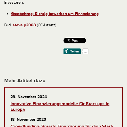
Investoren.
Gastbeitrag: Richtig bewerben um Finanzierung
Bild:
steve p2008
(CC-Lizenz)
Mehr Artikel dazu
29. November 2024
Innovative Finanzierungsmodelle für Start-ups in
Europa
18. November 2020
Crowdfunding: Smarte Finanzierung für dein Start-