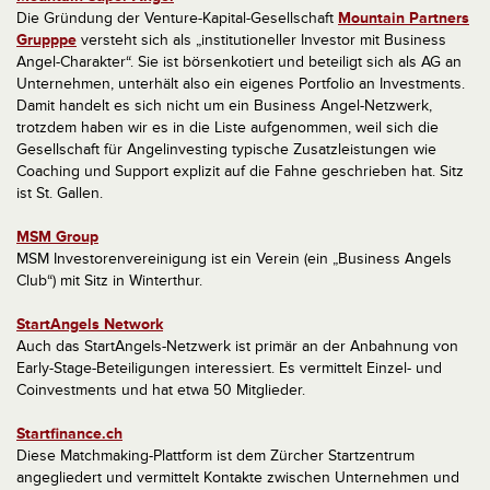
Die Gründung der Venture-Kapital-Gesellschaft
Mountain Partners
Grupppe
versteht sich als „institutioneller Investor mit Business
Angel-Charakter“. Sie ist börsenkotiert und beteiligt sich als AG an
Unternehmen, unterhält also ein eigenes Portfolio an Investments.
Damit handelt es sich nicht um ein Business Angel-Netzwerk,
trotzdem haben wir es in die Liste aufgenommen, weil sich die
Gesellschaft für Angelinvesting typische Zusatzleistungen wie
Coaching und Support explizit auf die Fahne geschrieben hat. Sitz
ist St. Gallen.
MSM Group
MSM Investorenvereinigung ist ein Verein (ein „Business Angels
Club“) mit Sitz in Winterthur.
StartAngels Network
Auch das StartAngels-Netzwerk ist primär an der Anbahnung von
Early-Stage-Beteiligungen interessiert. Es vermittelt Einzel- und
Coinvestments und hat etwa 50 Mitglieder.
Startfinance.ch
Diese Matchmaking-Plattform ist dem Zürcher Startzentrum
angegliedert und vermittelt Kontakte zwischen Unternehmen und