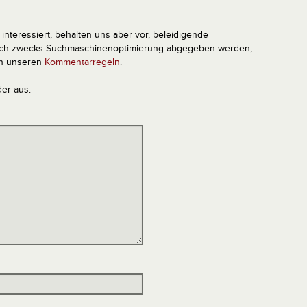
interessiert, behalten uns aber vor, beleidigende
tlich zwecks Suchmaschinenoptimierung abgegeben werden,
in unseren
Kommentarregeln
.
der aus.