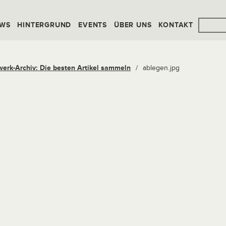
WS
HINTERGRUND
EVENTS
ÜBER UNS
KONTAKT
werk-Archiv: Die besten Artikel sammeln
/
ablegen.jpg