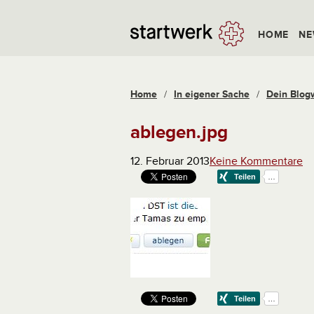
HOME
NE
Home
/
In eigener Sache
/
Dein Blog
ablegen.jpg
12. Februar 2013
Keine Kommentare