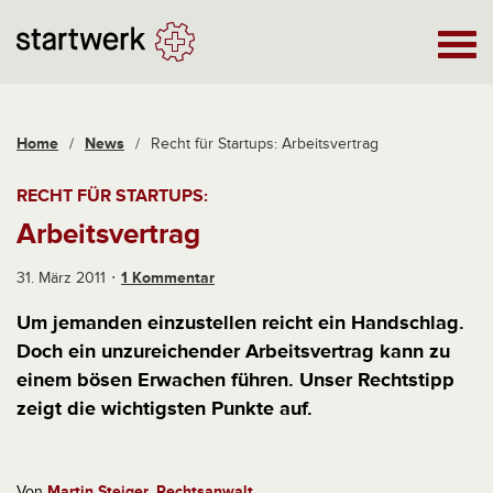
Home
/
News
/
Recht für Startups: Arbeitsvertrag
RECHT FÜR STARTUPS:
Arbeitsvertrag
31. März 2011
1 Kommentar
Um jemanden einzustellen reicht ein Handschlag.
Doch ein unzureichender Arbeitsvertrag kann zu
einem bösen Erwachen führen. Unser Rechtstipp
zeigt die wichtigsten Punkte auf.
Von
Martin Steiger, Rechtsanwalt