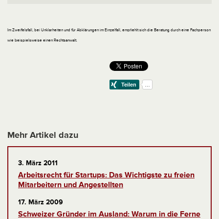
Im Zweifelsfall, bei Unklarheiten und für Abklärungen im Einzelfall, empfiehlt sich die Beratung durch eine Fachperson
wie beispielsweise einen Rechtsanwalt.
Mehr Artikel dazu
3. März 2011
Arbeitsrecht für Startups: Das Wichtigste zu freien
Mitarbeitern und Angestellten
17. März 2009
Schweizer Gründer im Ausland: Warum in die Ferne