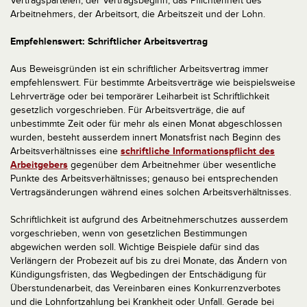
Vertragsparteien, der Vertragsbeginn, das Pflichtenheft des
Arbeitnehmers, der Arbeitsort, die Arbeitszeit und der Lohn.
Empfehlenswert: Schriftlicher Arbeitsvertrag
Aus Beweisgründen ist ein schriftlicher Arbeitsvertrag immer
empfehlenswert. Für bestimmte Arbeitsverträge wie beispielsweise
Lehrverträge oder bei temporärer Leiharbeit ist Schriftlichkeit
gesetzlich vorgeschrieben. Für Arbeitsverträge, die auf
unbestimmte Zeit oder für mehr als einen Monat abgeschlossen
wurden, besteht ausserdem innert Monatsfrist nach Beginn des
Arbeitsverhältnisses eine
schriftliche Informationspflicht des
Arbeitgebers
gegenüber dem Arbeitnehmer über wesentliche
Punkte des Arbeitsverhältnisses; genauso bei entsprechenden
Vertragsänderungen während eines solchen Arbeitsverhältnisses.
Schriftlichkeit ist aufgrund des Arbeitnehmerschutzes ausserdem
vorgeschrieben, wenn von gesetzlichen Bestimmungen
abgewichen werden soll. Wichtige Beispiele dafür sind das
Verlängern der Probezeit auf bis zu drei Monate, das Ändern von
Kündigungsfristen, das Wegbedingen der Entschädigung für
Überstundenarbeit, das Vereinbaren eines Konkurrenzverbotes
und die Lohnfortzahlung bei Krankheit oder Unfall. Gerade bei