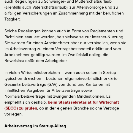
auch Regelungen zu Schwanger- und Mutterschaftsurlaub
(allenfalls auch Vaterschaftsurlaub), zur Altersvorsorge und zu
allfälligen Versicherungen im Zusammenhang mit der beruflichen
Tätigkeit.
Solche Regelungen können auch in Form von Reglementen und
Richtlinien statuiert werden, beispielsweise zur Internet-Nutzung.
Sie werden für einen Arbeitnehmer aber nur verbindlich, wenn sie
im Arbeitsvertrag zu einem Vertragsbestandteil erklärt und vom
Arbeitnehmer gebilligt wurden. Im Zweifelsfall obliegt die
Beweislast dafür dem Arbeitgeber.
In vielen Wirtschaftsbereichen – wenn auch selten in Startup-
typischen Branchen – bestehen allgemeinverbindlich erklärte
Gesamtarbeitsverträge (GAV) von Bund und Kantonen mit
inhaltlichen Vorgaben für Arbeitsverträge sowie
Normalarbeitsverträge mit zwingenden Mindestlöhnen. Es
empfiehlt sich deshalb,
beim Staatssekretariat für Wirtschaft
(SECO) zu prüfen
, ob in der eigenen Branche solche Verträge
vorliegen.
Arbeitsvertrag im Startup-Alltag