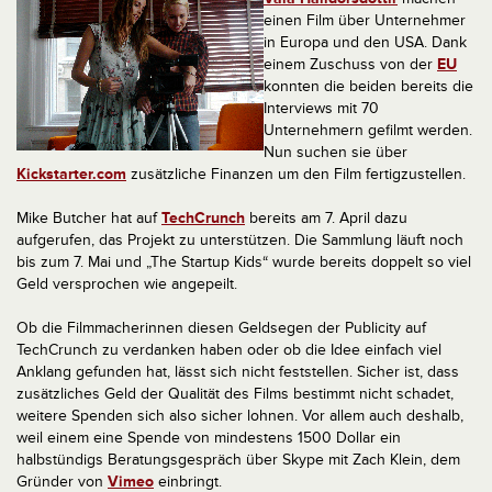
einen Film über Unternehmer
in Europa und den USA. Dank
einem Zuschuss von der
EU
konnten die beiden bereits die
Interviews mit 70
Unternehmern gefilmt werden.
Nun suchen sie über
Kickstarter.com
zusätzliche Finanzen um den Film fertigzustellen.
Mike Butcher hat auf
TechCrunch
bereits am 7. April dazu
aufgerufen, das Projekt zu unterstützen. Die Sammlung läuft noch
bis zum 7. Mai und „The Startup Kids“ wurde bereits doppelt so viel
Geld versprochen wie angepeilt.
Ob die Filmmacherinnen diesen Geldsegen der Publicity auf
TechCrunch zu verdanken haben oder ob die Idee einfach viel
Anklang gefunden hat, lässt sich nicht feststellen. Sicher ist, dass
zusätzliches Geld der Qualität des Films bestimmt nicht schadet,
weitere Spenden sich also sicher lohnen. Vor allem auch deshalb,
weil einem eine Spende von mindestens 1500 Dollar ein
halbstündigs Beratungsgespräch über Skype mit Zach Klein, dem
Gründer von
Vimeo
einbringt.