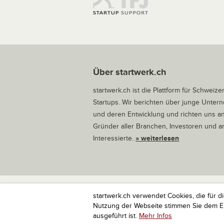
Über startwerk.ch
startwerk.ch ist die Plattform für Schweize
Startups. Wir berichten über junge Unte
und deren Entwicklung und richten uns a
Gründer aller Branchen, Investoren und 
Interessierte.
» weiterlesen
startwerk.ch verwendet Cookies, die für d
startwerk.ch ist die Plattform für Schweize
Nutzung der Webseite stimmen Sie dem Ein
ausgeführt ist.
Mehr Infos