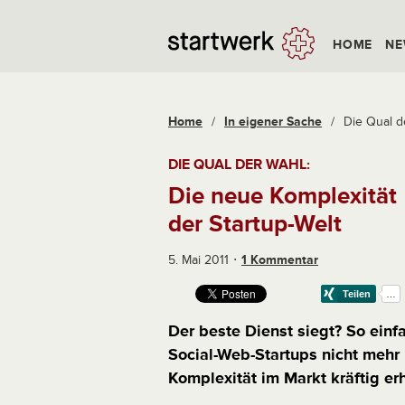
HOME
NE
Home
/
In eigener Sache
/
Die Qual de
DIE QUAL DER WAHL:
Die neue Komplexität
der Startup-Welt
5. Mai 2011
1 Kommentar
Der beste Dienst siegt? So einf
Social-Web-Startups nicht mehr 
Komplexität im Markt kräftig er