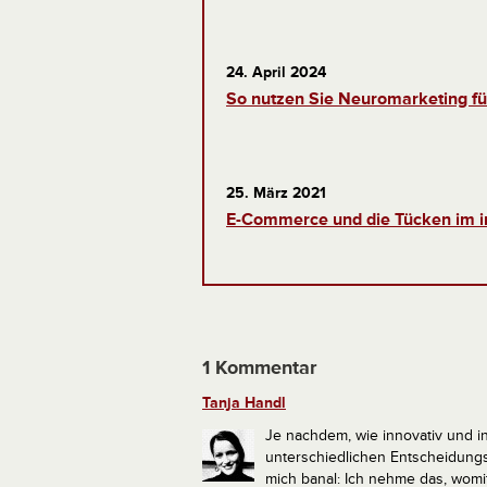
24. April 2024
So nutzen Sie Neuromarketing fü
25. März 2021
E-Commerce und die Tücken im i
1 Kommentar
Tanja Handl
Je nachdem, wie innovativ und i
unterschiedlichen Entscheidungs
mich banal: Ich nehme das, womi