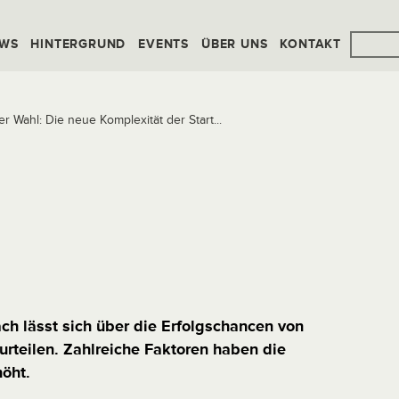
WS
HINTERGRUND
EVENTS
ÜBER UNS
KONTAKT
r Wahl: Die neue Komplexität der Start...
ach lässt sich über die Erfolgschancen von
urteilen. Zahlreiche Faktoren haben die
höht.