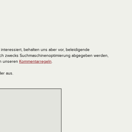
interessiert, behalten uns aber vor, beleidigende
tlich zwecks Suchmaschinenoptimierung abgegeben werden,
in unseren
Kommentarregeln
.
der aus.