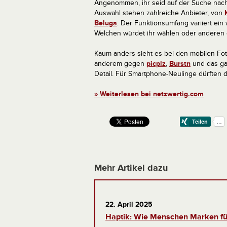
Angenommen, ihr seid auf der Suche nach 
Auswahl stehen zahlreiche Anbieter, von
Beluga
. Der Funktionsumfang variiert ein
Welchen würdet ihr wählen oder anderen
Kaum anders sieht es bei den mobilen Fot
anderem gegen
picplz
,
Burstn
und das ga
Detail. Für Smartphone-Neulinge dürften d
» Weiterlesen bei netzwertig.com
Mehr Artikel dazu
22. April 2025
Haptik: Wie Menschen Marken fü