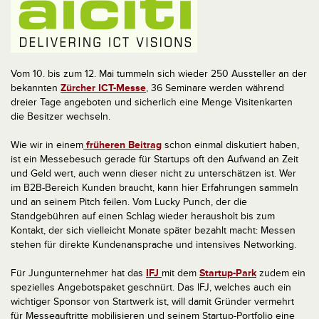
Vom 10. bis zum 12. Mai tummeln sich wieder 250 Aussteller an der
bekannten
Zürcher ICT-Messe
, 36 Seminare werden während
dreier Tage angeboten und sicherlich eine Menge Visitenkarten
die Besitzer wechseln.
Wie wir in einem
früheren Beitrag
schon einmal diskutiert haben,
ist ein Messebesuch gerade für Startups oft den Aufwand an Zeit
und Geld wert, auch wenn dieser nicht zu unterschätzen ist. Wer
im B2B-Bereich Kunden braucht, kann hier Erfahrungen sammeln
und an seinem Pitch feilen. Vom Lucky Punch, der die
Standgebühren auf einen Schlag wieder herausholt bis zum
Kontakt, der sich vielleicht Monate später bezahlt macht: Messen
stehen für direkte Kundenansprache und intensives Networking.
Für Jungunternehmer hat das
IFJ
mit dem
Startup-Park
zudem ein
spezielles Angebotspaket geschnürt. Das IFJ, welches auch ein
wichtiger Sponsor von Startwerk ist, will damit Gründer vermehrt
für Messeauftritte mobilisieren und seinem Startup-Portfolio eine