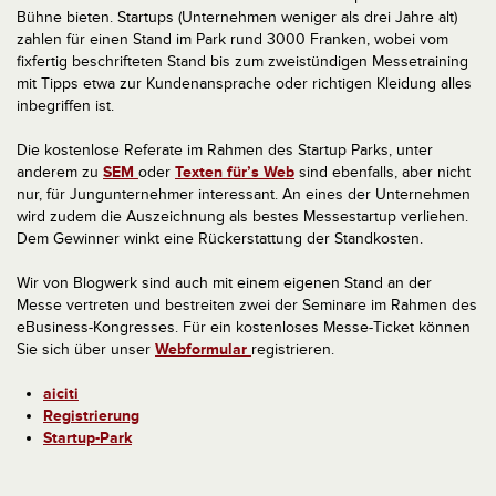
Bühne bieten. Startups (Unternehmen weniger als drei Jahre alt)
zahlen für einen Stand im Park rund 3000 Franken, wobei vom
fixfertig beschrifteten Stand bis zum zweistündigen Messetraining
mit Tipps etwa zur Kundenansprache oder richtigen Kleidung alles
inbegriffen ist.
Die kostenlose Referate im Rahmen des Startup Parks, unter
anderem zu
SEM
oder
Texten für’s Web
sind ebenfalls, aber nicht
nur, für Jungunternehmer interessant. An eines der Unternehmen
wird zudem die Auszeichnung als bestes Messestartup verliehen.
Dem Gewinner winkt eine Rückerstattung der Standkosten.
Wir von Blogwerk sind auch mit einem eigenen Stand an der
Messe vertreten und bestreiten zwei der Seminare im Rahmen des
eBusiness-Kongresses. Für ein kostenloses Messe-Ticket können
Sie sich über unser
Webformular
registrieren.
aiciti
Registrierung
Startup-Park