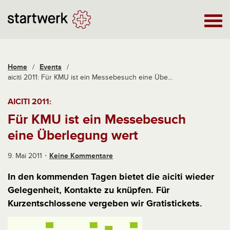
Home
/
Events
/
aiciti 2011: Für KMU ist ein Messebesuch eine Übe...
AICITI 2011:
Für KMU ist ein Messebesuch
eine Überlegung wert
9. Mai 2011
Keine Kommentare
In den kommenden Tagen bietet die aiciti wieder
Gelegenheit, Kontakte zu knüpfen. Für
Kurzentschlossene vergeben wir Gratistickets.