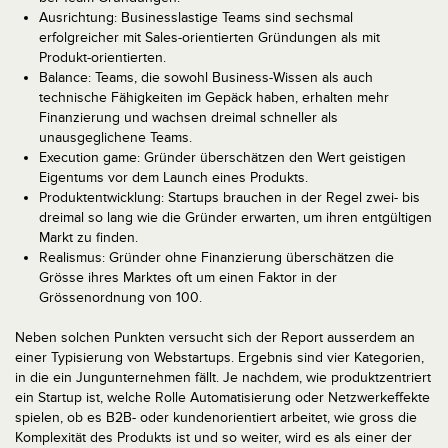
Ausrichtung: Businesslastige Teams sind sechsmal
erfolgreicher mit Sales-orientierten Gründungen als mit
Produkt-orientierten.
Balance: Teams, die sowohl Business-Wissen als auch
technische Fähigkeiten im Gepäck haben, erhalten mehr
Finanzierung und wachsen dreimal schneller als
unausgeglichene Teams.
Execution game: Gründer überschätzen den Wert geistigen
Eigentums vor dem Launch eines Produkts.
Produktentwicklung: Startups brauchen in der Regel zwei- bis
dreimal so lang wie die Gründer erwarten, um ihren entgültigen
Markt zu finden.
Realismus: Gründer ohne Finanzierung überschätzen die
Grösse ihres Marktes oft um einen Faktor in der
Grössenordnung von 100.
Neben solchen Punkten versucht sich der Report ausserdem an
einer Typisierung von Webstartups. Ergebnis sind vier Kategorien,
in die ein Jungunternehmen fällt. Je nachdem, wie produktzentriert
ein Startup ist, welche Rolle Automatisierung oder Netzwerkeffekte
spielen, ob es B2B- oder kundenorientiert arbeitet, wie gross die
Komplexität des Produkts ist und so weiter, wird es als einer der