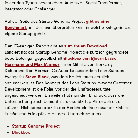
folgenden Typen beschrieben: Automizer, Social Transformer,
Integrator oder Challenger.
Auf der Seite des Startup Genome Project
gibt es eine
Benchmark
, mit der man überprüfen kann in welche Kategorie das
eigene Startup gehört.
Den 67-seitigen Report gibt es
zum freien Download
.
Lanciert hat das Startup Genome Project die kürzlich gegründete
Seed-Beteiligungsgesellschaft
Blackbox von Bjoern Lasse
Herrmann und Max Marmer
, unter Mithilfe von Berkeley-
Doktorand Ron Berman. Co-Autor ist ausserdem Lean-Startups-
Evangelist
Steve Blank
, was dem Bericht auch deutlich
anzumerken ist. Das Konzept des Lean Startups mitsamt Customer
Development ist die Folie, vor der die Umfrageresultate
angeschaut werden. Bisweilen hat man den Eindruck, dass die
Untersuchung auch bemüht ist, diese Startup-Philosophie zu
stützen. Nichtsdestotrotz ist der Bericht ein interessanter Einblick
in mögliche Erfolgsfaktoren des Unternehmertums.
Startup Genome Project
Blackbox