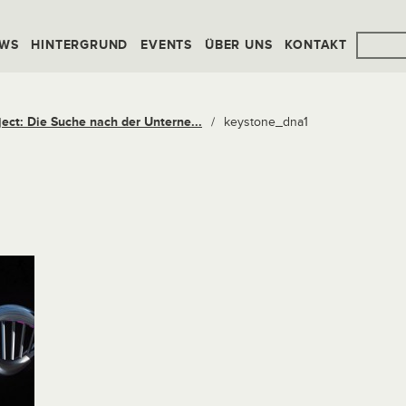
WS
HINTERGRUND
EVENTS
ÜBER UNS
KONTAKT
ect: Die Suche nach der Unterne...
/
keystone_dna1