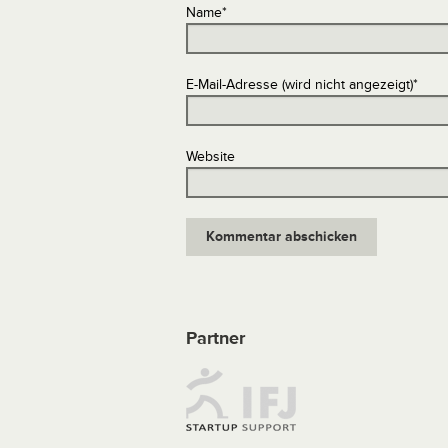
Name
*
E-Mail-Adresse (wird nicht angezeigt)
*
Website
Partner