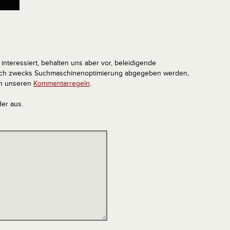
interessiert, behalten uns aber vor, beleidigende
tlich zwecks Suchmaschinenoptimierung abgegeben werden,
in unseren
Kommentarregeln
.
der aus.