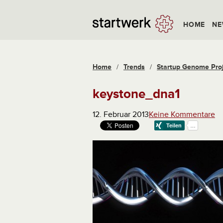
HOME
NE
Home
/
Trends
/
Startup Genome Proj
keystone_dna1
12. Februar 2013
Keine Kommentare