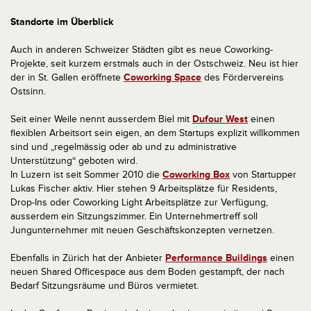
Standorte im Überblick
Auch in anderen Schweizer Städten gibt es neue Coworking-
Projekte, seit kurzem erstmals auch in der Ostschweiz. Neu ist hier
der in St. Gallen eröffnete
Coworking Space
des Fördervereins
Ostsinn.
Seit einer Weile nennt ausserdem Biel mit
Dufour West
einen
flexiblen Arbeitsort sein eigen, an dem Startups explizit willkommen
sind und „regelmässig oder ab und zu administrative
Unterstützung“ geboten wird.
In Luzern ist seit Sommer 2010 die
Coworking Box
von Startupper
Lukas Fischer aktiv. Hier stehen 9 Arbeitsplätze für Residents,
Drop-Ins oder Coworking Light Arbeitsplätze zur Verfügung,
ausserdem ein Sitzungszimmer. Ein Unternehmertreff soll
Jungunternehmer mit neuen Geschäftskonzepten vernetzen.
Ebenfalls in Zürich hat der Anbieter
Performance Buildings
einen
neuen Shared Officespace aus dem Boden gestampft, der nach
Bedarf Sitzungsräume und Büros vermietet.