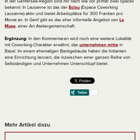
In der Genfersee-Region sind mir nach wie vor primär zwei Spaces
bekannt: In Lausanne ist das der
Eclau
(Espace Coworking
Lausanne) aktiv und bietet Arbeitsplätze für 300 Franken pro
Monat an. In Genf gibt es das eher informelle Angebot von
La
Muse
, einer Art Ateliergemeinschaft.
Ergänzung:
In den Kommentaren wird noch eine weitere Lokalität
mit Coworking-Charakter erwähnt, das
unternehmen mitte
in
Basel. Im einem ehemaligen Bankgebäude haben die Initianten
eine Einrichtung lanciert, die inzwischen einer ganzen Reihe von
Selbständigen und Unternehmen Unterschlupf bietet.
Mehr Artikel dazu