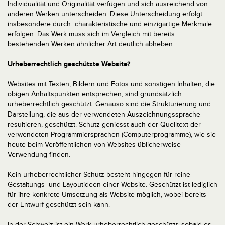
Individualität und Originalität verfügen und sich ausreichend von
anderen Werken unterscheiden. Diese Unterscheidung erfolgt
insbesondere durch charakteristische und einzigartige Merkmale
erfolgen. Das Werk muss sich im Vergleich mit bereits
bestehenden Werken ähnlicher Art deutlich abheben.
Urheberrechtlich geschützte Website?
Websites mit Texten, Bildern und Fotos und sonstigen Inhalten, die
obigen Anhaltspunkten entsprechen, sind grundsätzlich
urheberrechtlich geschützt. Genauso sind die Strukturierung und
Darstellung, die aus der verwendeten Auszeichnungssprache
resultieren, geschützt. Schutz geniesst auch der Quelltext der
verwendeten Programmiersprachen (Computerprogramme), wie sie
heute beim Veröffentlichen von Websites üblicherweise
Verwendung finden.
Kein urheberrechtlicher Schutz besteht hingegen für reine
Gestaltungs- und Layoutideen einer Website. Geschützt ist lediglich
für ihre konkrete Umsetzung als Website möglich, wobei bereits
der Entwurf geschützt sein kann.
In der Schweiz ist ein Werk urheberrechtlich geschützt, sobald es