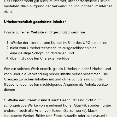
Das Urheberrecht gilt auch im Internet, urheberrechtliche Lücken
bestehen allein aufgrund der Verwendung von Inhalten im Internet
nicht.
Urheberrechtlich geschützte Inhalte?
Inhalte auf einer Website sind geschützt, wenn sie
«Werke der Literatur und Kunst» im Sinn des URG darstellen
nicht vom Urheberrechtsschutz ausgeschlossen sind
eine geistige Schöpfung darstellen und
über individuellen Charakter verfügen
Wer ein solches Werk erstellt, gilt als Urheberin oder Urheber und
kann über die Verwendung seiner Inhalte selbst bestimmen. Die
Grenzen zwischen Inhalten mit und ohne Schutz sind oftmals
fliessend, doch sollen nachfolgende Angaben als Anhaltspunkte
dienen.
1. Werke der Literatur und Kunst:
Geschützt sind nicht nur
schöngeistige Werke von anerkannt hoher Qualität, sondern unter
anderem auch alle Arten von Texten (Sprachwerke), Musik
(akustische Werke), Bilder und Fotos (visuelle oder audiovisuelle