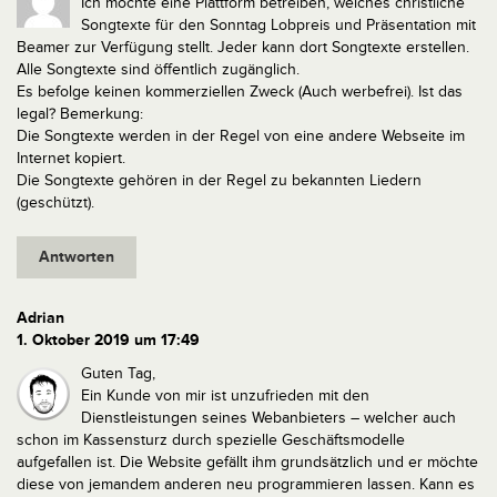
Ich möchte eine Plattform betreiben, welches christliche
Songtexte für den Sonntag Lobpreis und Präsentation mit
Beamer zur Verfügung stellt. Jeder kann dort Songtexte erstellen.
Alle Songtexte sind öffentlich zugänglich.
Es befolge keinen kommerziellen Zweck (Auch werbefrei).
Ist das
legal?
Bemerkung:
Die Songtexte werden in der Regel von eine andere Webseite im
Internet kopiert.
Die Songtexte gehören in der Regel zu bekannten Liedern
(geschützt).
Antworten
Adrian
1. Oktober 2019 um 17:49
Guten Tag,
Ein Kunde von mir ist unzufrieden mit den
Dienstleistungen seines Webanbieters – welcher auch
schon im Kassensturz durch spezielle Geschäftsmodelle
aufgefallen ist. Die Website gefällt ihm grundsätzlich und er möchte
diese von jemandem anderen neu programmieren lassen. Kann es