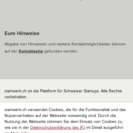
Eure Hinweise
Abgabe von Hinweisen und weitere Kontaktmöglichkeiten können
auf der
Kontaktseite
gefunden werden.
startwerk.ch ist die Plattform für Schweizer Startups. Alle Rechte
vorbehalten.
Impressum
startwerk.ch verwendet Cookies, die für die Funktionalität und das
Kontakt
Nutzerverhalten auf der Webseite notwendig sind. Durch die
nach oben
Nutzung der Webseite stimmen Sie dem Einsatz von Cookies zu,
wie sie in der
Datenschutzerklärung des IFJ
im Detail ausgeführt