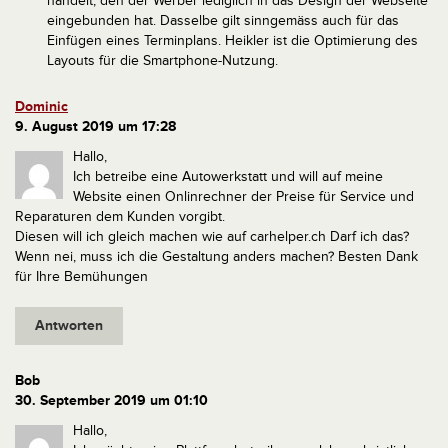
handelt, den der Werber lediglich in das Design der Webseite
eingebunden hat. Dasselbe gilt sinngemäss auch für das
Einfügen eines Terminplans. Heikler ist die Optimierung des
Layouts für die Smartphone-Nutzung.
Dominic
9. August 2019 um 17:28
Hallo,
Ich betreibe eine Autowerkstatt und will auf meine
Website einen Onlinrechner der Preise für Service und
Reparaturen dem Kunden vorgibt.
Diesen will ich gleich machen wie auf carhelper.ch
Darf ich das?
Wenn nei, muss ich die Gestaltung anders machen?
Besten Dank
für Ihre Bemühungen
Antworten
Bob
30. September 2019 um 01:10
Hallo,