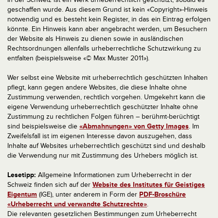
geschaffen wurde. Aus diesem Grund ist kein «Copyright»-Hinweis
notwendig und es besteht kein Register, in das ein Eintrag erfolgen
könnte. Ein Hinweis kann aber angebracht werden, um Besuchern
der Website als Hinweis zu dienen sowie in ausländischen
Rechtsordnungen allenfalls urheberrechtliche Schutzwirkung zu
entfalten (beispielsweise «© Max Muster 2011»).
Wer selbst eine Website mit urheberrechtlich geschützten Inhalten
pflegt, kann gegen andere Websites, die diese Inhalte ohne
Zustimmung verwenden, rechtlich vorgehen. Umgekehrt kann die
eigene Verwendung urheberrechtlich geschützter Inhalte ohne
Zustimmung zu rechtlichen Folgen führen – berühmt-berüchtigt
sind beispielsweise die
«Abmahnungen» von Getty Images
. Im
Zweifelsfall ist im eigenen Interesse davon auszugehen, dass
Inhalte auf Websites urheberrechtlich geschützt sind und deshalb
die Verwendung nur mit Zustimmung des Urhebers möglich ist.
Lesetipp:
Allgemeine Informationen zum Urheberrecht in der
Schweiz finden sich auf der
Website des Institutes für Geistiges
Eigentum
(IGE), unter anderem in Form der
PDF-Broschüre
«Urheberrecht und verwandte Schutzrechte»
.
Die relevanten gesetzlichen Bestimmungen zum Urheberrecht