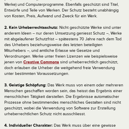
Werke) und Computerprogramme. Ebenfalls geschützt sind Titel,
Entwürfe und Teile von Werken. Der Schutz besteht unabhängig
von Kosten, Preis, Aufwand und Zweck für ein Werk.
2. Kein Urheberrechtsschutz:
Nicht geschützte Werke sind unter
anderem Ideen – nur deren Umsetzung geniesst Schutz –, Werke
mit abgelaufener Schutzfrist – spätestens 70 Jahre nach dem Tod
des Urhebers beziehungsweise des letzten beteiligten
Miturhebers –, und amtliche Erlasse wie Gesetze und
Verordnungen. Werke unter freien Lizenzen wie beispielsweise
jenen von
Creative Commons
sind urheberrechtlich geschützt,
doch erlauben die Urheber die weitgehend freie Verwendung
unter bestimmten Voraussetzungen.
3. Geistige Schöpfung:
Das Werk muss von einem oder mehreren
Menschen geschaffen worden sein, das heisst das Ergebnis einer
menschlichen Tätigkeit darstellen. Die Ergebnisse automatischer
Prozesse ohne bestimmendes menschliches Gestalten sind nicht
geschützt, wobei die Verwendung von Software zur Erstellung
urheberrechtlichen Schutz nicht ausschliesst.
4. Individueller Charakter:
Das Werk muss über eine gewisse