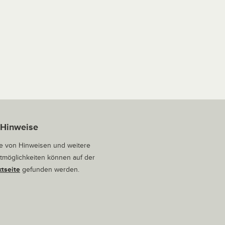
 Hinweise
 von Hinweisen und weitere
tmöglichkeiten können auf der
tseite
gefunden werden.