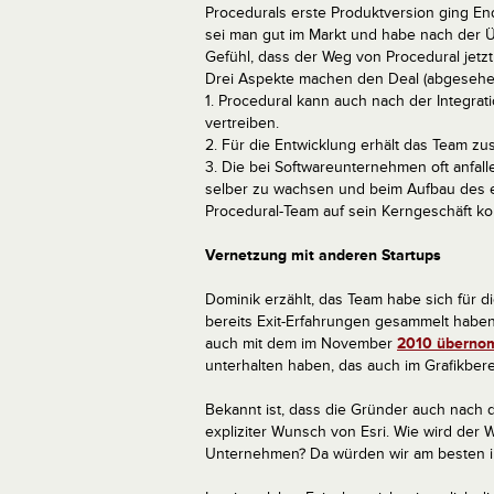
Procedurals erste Produktversion ging Ende
sei man gut im Markt und habe nach der 
Gefühl, dass der Weg von Procedural jetzt 
Drei Aspekte machen den Deal (abgesehen 
1. Procedural kann auch nach der Integra
vertreiben.
2. Für die Entwicklung erhält das Team z
3. Die bei Softwareunternehmen oft anfalle
selber zu wachsen und beim Aufbau des ei
Procedural-Team auf sein Kerngeschäft ko
Vernetzung mit anderen Startups
Dominik erzählt, das Team habe sich für d
bereits Exit-Erfahrungen gesammelt haben
auch mit dem im November
2010 übern
unterhalten haben, das auch im Grafikbereic
Bekannt ist, dass die Gründer auch nach 
expliziter Wunsch von Esri. Wie wird der
Unternehmen? Da würden wir am besten in