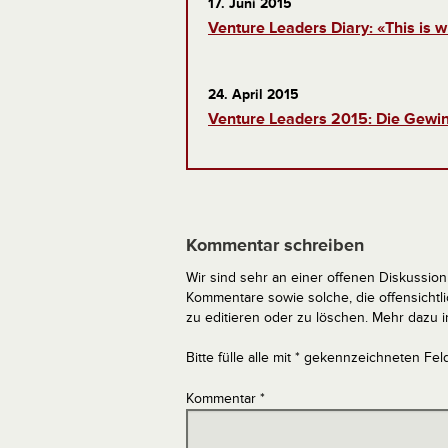
17. Juni 2015
Venture Leaders Diary: «This is w
24. April 2015
Venture Leaders 2015: Die Gewin
Kommentar schreiben
Wir sind sehr an einer offenen Diskussion 
Kommentare sowie solche, die offensich
zu editieren oder zu löschen. Mehr dazu 
Bitte fülle alle mit * gekennzeichneten Fel
Kommentar
*