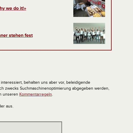
hy we do it!»
ner stehen fest
interessiert, behalten uns aber vor, beleidigende
tlich zwecks Suchmaschinenoptimierung abgegeben werden,
in unseren
Kommentarregeln
.
der aus.