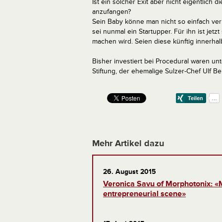
Ist ein solcher Exit aber nicht eigentlich 
anzufangen?
Sein Baby könne man nicht so einfach ver
sei nunmal ein Startupper. Für ihn ist jetz
machen wird. Seien diese künftig innerhal
Bisher investiert bei Procedural waren un
Stiftung, der ehemalige Sulzer-Chef Ulf B
Mehr Artikel dazu
26. August 2015
Veronica Savu of Morphotonix: «
entrepreneurial scene»