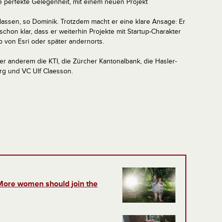
die perfekte Gelegenheit, mit einem neuen Projekt
lassen, so Dominik. Trotzdem macht er eine klare Ansage: Er
t schon klar, dass er weiterhin Projekte mit Startup-Charakter
b von Esri oder später andernorts.
ter anderem die KTI, die Zürcher Kantonalbank, die Hasler-
erg und VC Ulf Claesson.
More women should join the