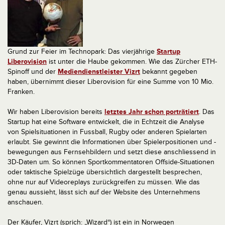
Grund zur Feier im Technopark: Das vierjährige
Startup
Liberovision
ist unter die Haube gekommen. Wie das Zürcher ETH-
Spinoff und der
Mediendienstleister Vizrt
bekannt gegeben
haben, übernimmt dieser Liberovision für eine Summe von 10 Mio.
Franken.
Wir haben Liberovision bereits
letztes Jahr schon porträtiert
. Das
Startup hat eine Software entwickelt, die in Echtzeit die Analyse
von Spielsituationen in Fussball, Rugby oder anderen Spielarten
erlaubt. Sie gewinnt die Informationen über Spielerpositionen und -
bewegungen aus Fernsehbildern und setzt diese anschliessend in
3D-Daten um. So können Sportkommentatoren Offside-Situationen
oder taktische Spielzüge übersichtlich dargestellt besprechen,
ohne nur auf Videoreplays zurückgreifen zu müssen.
Wie das
genau aussieht, lässt sich auf der Website des Unternehmens
anschauen.
Der Käufer, Vizrt (sprich: „Wizard“) ist ein in Norwegen