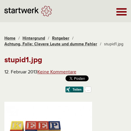
Home
/
Hintergrund
/
Ratgeber
/
Achtung, Falle: Clevere Leute und dumme Fehler
/
stupid1.jpg
stupid1.jpg
12. Februar 2013
Keine Kommentare