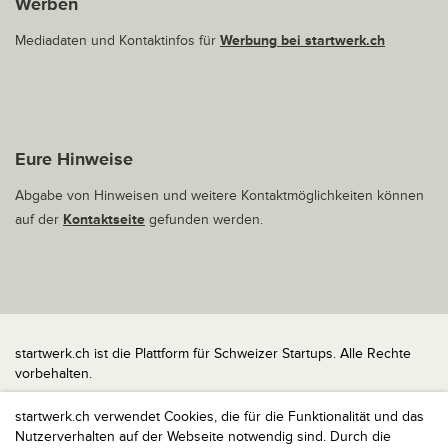
Werben
Mediadaten und Kontaktinfos für
Werbung bei startwerk.ch
Eure Hinweise
Abgabe von Hinweisen und weitere Kontaktmöglichkeiten können
auf der
Kontaktseite
gefunden werden.
startwerk.ch ist die Plattform für Schweizer Startups. Alle Rechte
vorbehalten.
Impressum
startwerk.ch verwendet Cookies, die für die Funktionalität und das
Kontakt
Nutzerverhalten auf der Webseite notwendig sind. Durch die