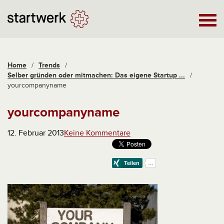
Home
/
Trends
/
Selber gründen oder mitmachen: Das eigene Startup ...
/
yourcompanyname
yourcompanyname
12. Februar 2013
Keine Kommentare