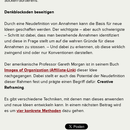
Socken-Sortierens.
Denkblockaden beseitigen
Durch eine Neudefinition von Annahmen kann die Basis für neue
Ideen geschaffen werden. Der wichtigste – aber auch schwierigste
– Schritt ist dabei, dass man bestehende Annahmen identifiziert
und diese in Frage stellt um auf die wahren Gründe für diese
Annahmen zu stossen. – Und dabei zu erkennen, ob diese wirklich
zwingend sind oder nur Konventionen darstellen.
Der amerikanische Professor Gareth Morgan ist in seinem Buch
Images of Organization (Affiliate-Link)
dieser Idee
nachgegangen. Dabei stellt er auch das Potential der Neudefinition
dieser Rahmen fest und prägte einen Begriff dafür:
Creative
Reframing
.
Es gibt verschiedene Techniken, mit denen man dieses anwenden
und neue Ideen entwickeln kann. In einem nächsten Beitrag wird
es um
vier konkrete Methoden
dazu gehen.