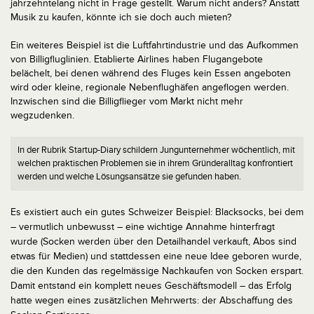
jahrzehntelang nicht in Frage gestellt. Warum nicht anders? Anstatt
Musik zu kaufen, könnte ich sie doch auch mieten?
Ein weiteres Beispiel ist die Luftfahrtindustrie und das Aufkommen
von Billigfluglinien. Etablierte Airlines haben Flugangebote
belächelt, bei denen während des Fluges kein Essen angeboten
wird oder kleine, regionale Nebenflughäfen angeflogen werden.
Inzwischen sind die Billigflieger vom Markt nicht mehr
wegzudenken.
In der Rubrik Startup-Diary schildern Jungunternehmer wöchentlich, mit
welchen praktischen Problemen sie in ihrem Gründeralltag konfrontiert
werden und welche Lösungsansätze sie gefunden haben.
Es existiert auch ein gutes Schweizer Beispiel: Blacksocks, bei dem
– vermutlich unbewusst – eine wichtige Annahme hinterfragt
wurde (Socken werden über den Detailhandel verkauft, Abos sind
etwas für Medien) und stattdessen eine neue Idee geboren wurde,
die den Kunden das regelmässige Nachkaufen von Socken erspart.
Damit entstand ein komplett neues Geschäftsmodell – das Erfolg
hatte wegen eines zusätzlichen Mehrwerts: der Abschaffung des