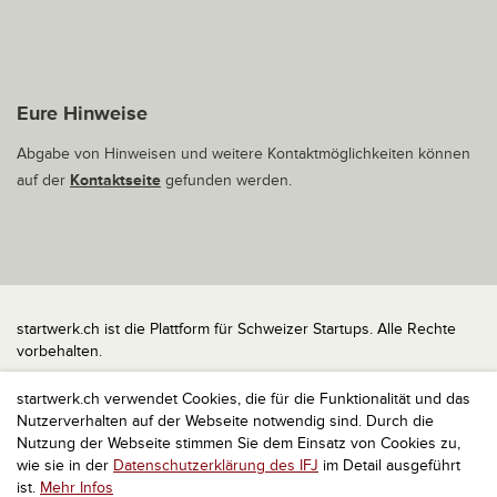
Eure Hinweise
Abgabe von Hinweisen und weitere Kontaktmöglichkeiten können
auf der
Kontaktseite
gefunden werden.
startwerk.ch ist die Plattform für Schweizer Startups. Alle Rechte
vorbehalten.
Impressum
startwerk.ch verwendet Cookies, die für die Funktionalität und das
Kontakt
Nutzerverhalten auf der Webseite notwendig sind. Durch die
nach oben
Nutzung der Webseite stimmen Sie dem Einsatz von Cookies zu,
wie sie in der
Datenschutzerklärung des IFJ
im Detail ausgeführt
ist.
Mehr Infos